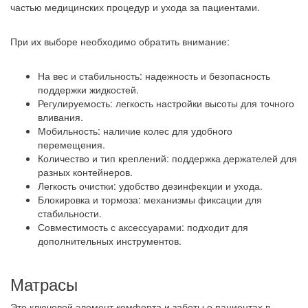
частью медицинских процедур и ухода за пациентами.
При их выборе необходимо обратить внимание:
На вес и стабильность: надежность и безопасность
поддержки жидкостей.
Регулируемость: легкость настройки высоты для точного
вливания.
Мобильность: наличие колес для удобного
перемещения.
Количество и тип креплений: поддержка держателей для
разных контейнеров.
Легкость очистки: удобство дезинфекции и ухода.
Блокировка и тормоза: механизмы фиксации для
стабильности.
Совместимость с аксессуарами: подходит для
дополнительных инструментов.
Матрасы
Это ключевой элемент комфорта и заботы о пациентах в