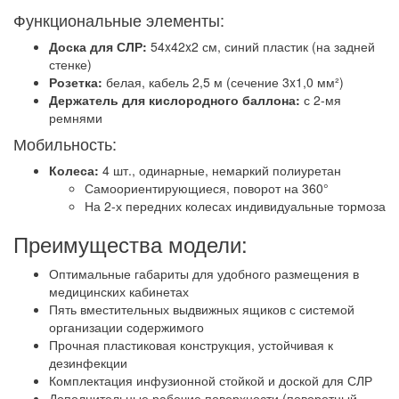
Функциональные элементы:
Доска для СЛР:
54x42x2 см, синий пластик (на задней
стенке)
Розетка:
белая, кабель 2,5 м (сечение 3x1,0 мм²)
Держатель для кислородного баллона:
с 2-мя
ремнями
Мобильность:
Колеса:
4 шт., одинарные, немаркий полиуретан
Самоориентирующиеся, поворот на 360°
На 2-х передних колесах индивидуальные тормоза
Преимущества модели:
Оптимальные габариты для удобного размещения в
медицинских кабинетах
Пять вместительных выдвижных ящиков с системой
организации содержимого
Прочная пластиковая конструкция, устойчивая к
дезинфекции
Комплектация инфузионной стойкой и доской для СЛР
Дополнительные рабочие поверхности (поворотный