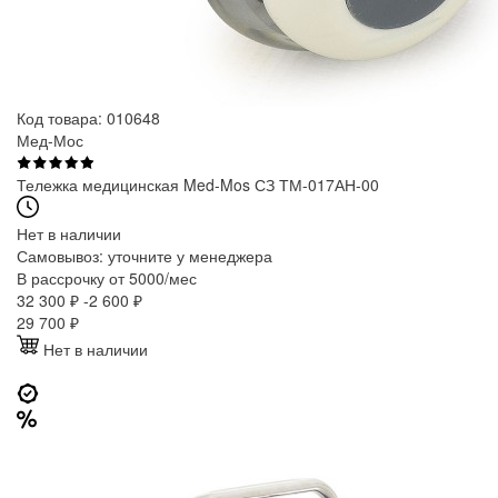
Код товара: 010648
Мед-Мос
Тележка медицинская Med-Mos СЗ ТМ-017АН-00
Нет в наличии
Самовывоз:
уточните у менеджера
В рассрочку от 5000/мес
32 300 ₽
-2 600 ₽
29 700
₽
Нет в наличии