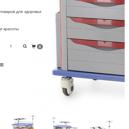
товаров для здоровья
и красоты
1
0