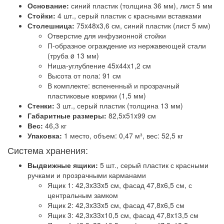
Основание:
синий пластик (толщина 36 мм), лист 5 мм
Стойки:
4 шт., серый пластик с красными вставками
Столешница:
75x48x3,6 см, синий пластик (лист 5 мм)
Отверстие для инфузионной стойки
П-образное ограждение из нержавеющей стали
(труба ø 13 мм)
Ниша-углубление 45x44x1,2 см
Высота от пола: 91 см
В комплекте: вспененный и прозрачный
пластиковые коврики (1,5 мм)
Стенки:
3 шт., серый пластик (толщина 13 мм)
Габаритные размеры:
82,5x51x99 см
Вес:
46,3 кг
Упаковка:
1 место, объем: 0,47 м³, вес: 52,5 кг
Система хранения:
Выдвижные ящики:
5 шт., серый пластик с красными
ручками и прозрачными карманами
Ящик 1: 42,3x33x5 см, фасад 47,8x6,5 см, с
центральным замком
Ящик 2: 42,3x33x5 см, фасад 47,8x6,5 см
Ящик 3: 42,3x33x10,5 см, фасад 47,8x13,5 см