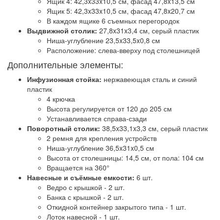
Ящик 4: 42,3x33x10,5 см, фасад 47,8x13,5 см
Ящик 5: 42,3x33x10,5 см, фасад 47,8x20,7 см
В каждом ящике 6 съемных перегородок
Выдвижной столик:
27,8x31x3,4 см, серый пластик
Ниша-углубление 23,5x33,5x0,8 см
Расположение: слева-вверху под столешницей
Дополнительные элементы:
Инфузионная стойка:
нержавеющая сталь и синий
пластик
4 крючка
Высота регулируется от 120 до 205 см
Устанавливается справа-сзади
Поворотный столик:
38,5x33,1x3,3 см, серый пластик
2 ремня для крепления устройств
Ниша-углубление 36,5x31x0,5 см
Высота от столешницы: 14,5 см, от пола: 104 см
Вращается на 360°
Навесные и съёмные емкости:
6 шт.
Ведро с крышкой - 2 шт.
Банка с крышкой - 2 шт.
Откидной контейнер закрытого типа - 1 шт.
Лоток навесной - 1 шт.