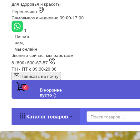
для здоровья и красоты
Перепечино
Самовывоз ежедневно 09:00-17:00
1
Пишите
нам,
мы онлайн
Звоните сейчас, мы работаем
8 (800) 500-67-57
ПН - ПТ с 09:00-20:00
Написать на почту
0
В корзине
пусто (:
Каталог товаров