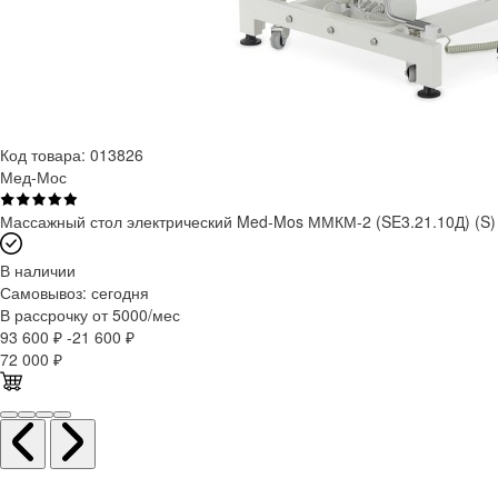
Код товара: 013826
Мед-Мос
Массажный стол электрический Med-Mos ММКМ-2 (SE3.21.10Д) (S)
В наличии
Самовывоз:
сегодня
В рассрочку от 5000/мес
93 600 ₽
-21 600 ₽
72 000
₽