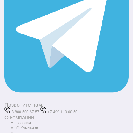
Позвоните нам:
8 800 500-67-57
+7 499 110-60-50
О компании
Главная
О Компании