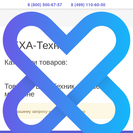
8 (800) 500-67-57
8 (499) 110-60-50
РЕХА-Техник
Категории товаров:
Товары РЕХА-Техник в нашем
магазине
По вашему запросу ничего не найдено