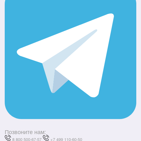
Позвоните нам:
8 800 500-67-57
+7 499 110-60-50