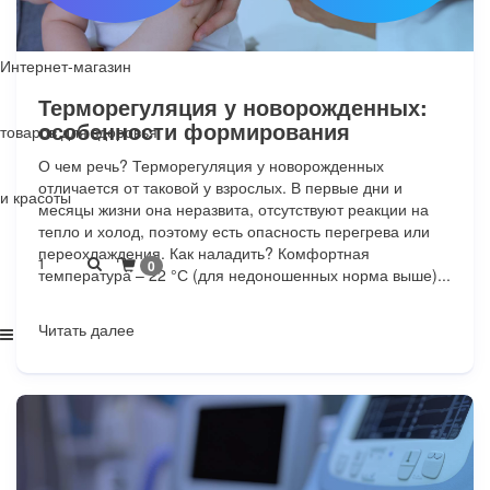
Интернет-магазин
Терморегуляция у новорожденных:
особенности формирования
товаров для здоровья
О чем речь? Терморегуляция у новорожденных
отличается от таковой у взрослых. В первые дни и
и красоты
месяцы жизни она неразвита, отсутствуют реакции на
тепло и холод, поэтому есть опасность перегрева или
переохлаждения. Как наладить? Комфортная
1
0
температура – 22 °С (для недоношенных норма выше)...
Читать далее