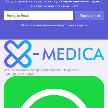
Подпишитесь на нашу рассылку и будете одними из первых
узнавать о новостях и акциях!
Подписаться
Мы присылаем письма не чаще 1 раза в неделю
Интернет-магазин товаров для здоровья и красоты
Напишите нам: