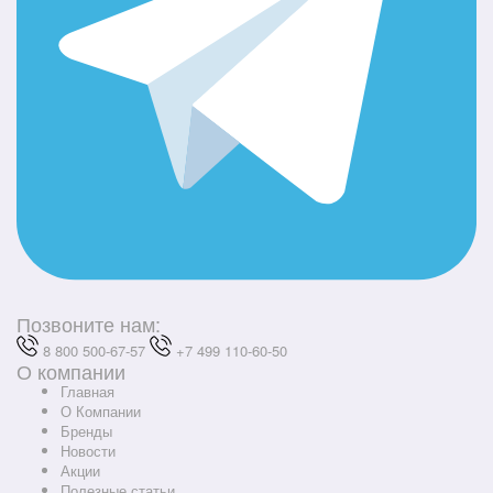
Позвоните нам:
8 800 500-67-57
+7 499 110-60-50
О компании
Главная
О Компании
Бренды
Новости
Акции
Полезные статьи