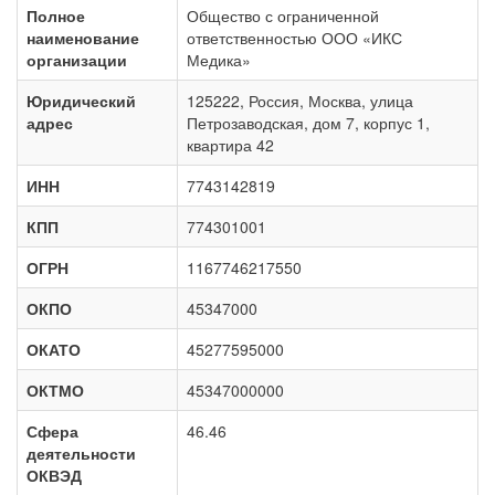
Полное
Общество с ограниченной
наименование
ответственностью ООО «ИКС
организации
Медика»
Юридический
125222, Россия, Москва, улица
адрес
Петрозаводская, дом 7, корпус 1,
квартира 42
ИНН
7743142819
КПП
774301001
ОГРН
1167746217550
ОКПО
45347000
ОКАТО
45277595000
ОКТМО
45347000000
Сфера
46.46
деятельности
ОКВЭД