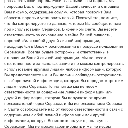
разглашать свой пароль. Если вы забыли свой пароль, мы
попросим Вас о подтверждении Вашей личности и отправим
Вам письмо, содержащее ссылку, которая позволит Вам
сбросить пароль и установить новый. Пожалуйста, помните,
что Вы контролируете те данные, которые Вы сообщаете нам
при использовании Сервисов. В конечном счете, Вы несете
ответственность за сохранение в тайне Вашей личности,
паролей и/или любой другой личной информации,
находящейся в Вашем распоряжении в процессе пользования
Сервисами. Всегда будьте осторожны и ответственны в
отношении Вашей личной информации. Мы не несем
ответственности за использование и не можем контролировать
использование другими лицами любой информации, которую
Вы предоставляете им, и Вы должны соблюдать осторожность
в выборе личной информации, которую Вы передаете третьим
лицам через Сервисы. Точно так же мы не несем
ответственности за содержание личной информации или
другой информации, которую Вы получаете от других
пользователей через Сервисы, и Вы использованием Сервиса
и Сайта освобождаете нас от любой ответственности в связи с
содержанием любой личной информации или другой
информации, которую Вы можете получить, пользуясь
Сервисами. Мы не можем гарантировать и мы не несем