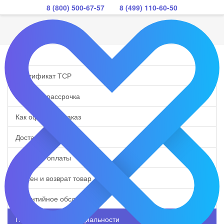
8 (800) 500-67-57
8 (499) 110-60-50
Сертификат ТСР
Кредит и рассрочка
Как оформить заказ
Доставка
Способы оплаты
Обмен и возврат товар
Гарантийное обслуживание
Политика конфиденциальности