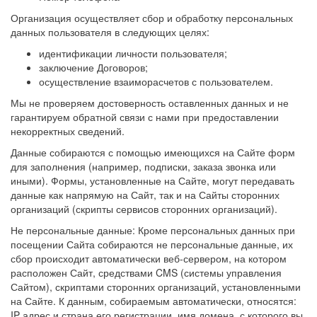
Организация осуществляет сбор и обработку персональных
данных пользователя в следующих целях:
идентификации личности пользователя;
заключение Договоров;
осуществление взаиморасчетов с пользователем.
Мы не проверяем достоверность оставленных данных и не
гарантируем обратной связи с нами при предоставлении
некорректных сведений.
Данные собираются с помощью имеющихся на Сайте форм
для заполнения (например, подписки, заказа звонка или
иными). Формы, установленные на Сайте, могут передавать
данные как напрямую на Сайт, так и на Сайты сторонних
организаций (скрипты сервисов сторонних организаций).
Не персональные данные: Кроме персональных данных при
посещении Сайта собираются не персональные данные, их
сбор происходит автоматически веб-сервером, на котором
расположен Сайт, средствами CMS (системы управления
Сайтом), скриптами сторонних организаций, установленными
на Сайте. К данным, собираемым автоматически, относятся:
IP адрес и страна его регистрации, имя домена, с которого вы