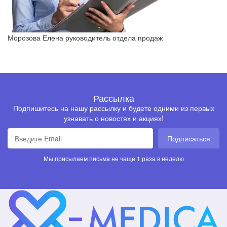
Морозова Елена
руководитель отдела продаж
Рассылка
Подпишитесь на нашу рассылку и будете одними из первых
узнавать о новостях и акциях!
Подписаться
Мы присылаем письма не чаще 1 раза в неделю