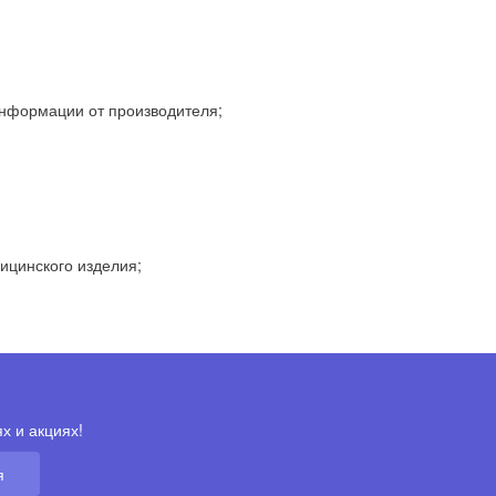
информации от производителя;
ицинского изделия;
х и акциях!
я