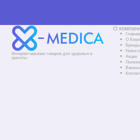
О компан
Главна
О Комп
Бренд
Новост
Интернет-магазин товаров для здоровья и
Акции
красоты
Полезн
Ваканс
Контак