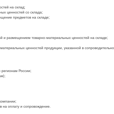
стей на склад;
ных ценностей со склада;
ещение предметов на складе;
кой и размещением товарно-материальных ценностей на складе;
о-материальных ценностей продукции, указанной в сопроводительн
м регионам России;
ж);
компании;
ов на оплату и сопровождение.