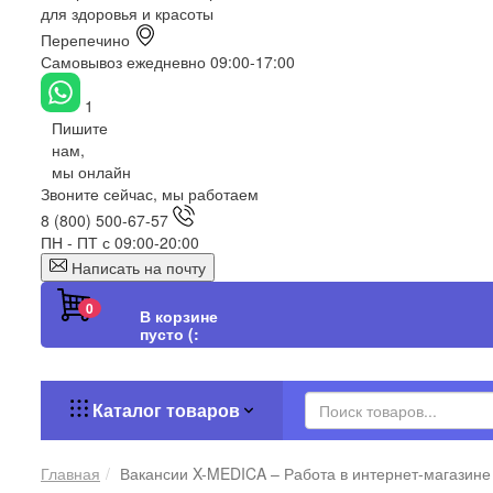
для здоровья и красоты
Перепечино
Самовывоз ежедневно 09:00-17:00
1
Пишите
нам,
мы онлайн
Звоните сейчас, мы работаем
8 (800) 500-67-57
ПН - ПТ с 09:00-20:00
Написать на почту
0
В корзине
пусто (:
Каталог товаров
Главная
Вакансии X-MEDICA – Работа в интернет-магазине