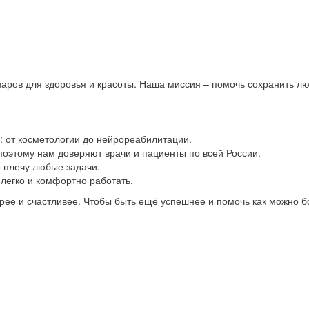
аров для здоровья и красоты. Наша миссия – помочь сохранить л
: от косметологии до нейрореабилитации.
оэтому нам доверяют врачи и пациенты по всей России.
 плечу любые задачи.
легко и комфортно работать.
брее и счастливее. Чтобы быть ещё успешнее и помочь как можно 