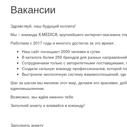
Вакансии
Здравствуй, наш будущий коллега!
Мы – команда X-MEDICA, крупнейшего интернет-магазина тов
Работаем с 2017 года и многого достигли за это время:
Наш сайт посещают 2000 человек в сутки.
В каталоге более 250 брендов для разных направлений
Сотрудничаем только с авторитетными поставщиками, п
Создали сильную команду профессионалов, которой по
Выстроили экологичную систему взаимоотношений, где 
Шаг за шагом мы меняем этот мир, делаем его красивее, до
единомышленник.
Возможно, мы ждём именно тебя.
Заполняй анкету и вливайся в команду!
Заполнить анкету