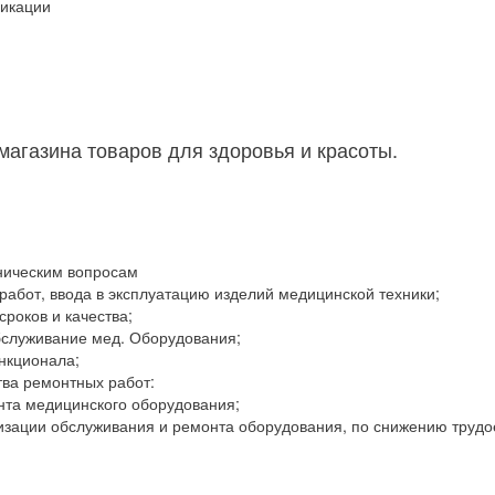
икации
агазина товаров для здоровья и красоты.
хническим вопросам
абот, ввода в эксплуатацию изделий медицинской техники;
роков и качества;
бслуживание мед. Оборудования;
нкционала;
тва ремонтных работ:
нта медицинского оборудования;
зации обслуживания и ремонта оборудования, по снижению трудо