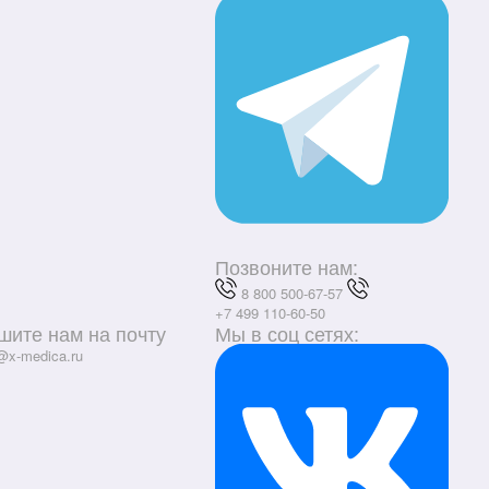
Позвоните нам:
8 800 500-67-57
+7 499 110-60-50
шите нам на почту
Мы в соц сетях:
@x-medica.ru