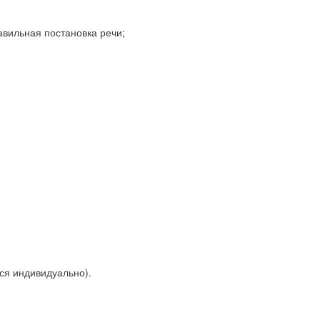
авильная постановка речи;
ся индивидуально).