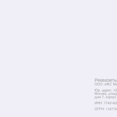
Реквизит
ООО «ИКС Ме
Юр. адрес: 12
Москва, улиц
дом 7, корпус
ИНН: 7743142
ОГРН: 116774