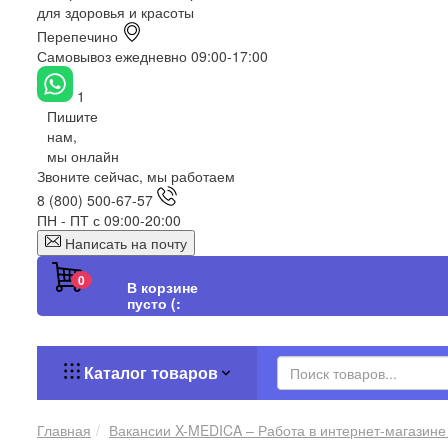
для здоровья и красоты
Перепечино
Самовывоз ежедневно 09:00-17:00
1
Пишите
нам,
мы онлайн
Звоните сейчас, мы работаем
8 (800) 500-67-57
ПН - ПТ с 09:00-20:00
Написать на почту
0
В корзине
пусто (:
Каталог товаров
Главная
Вакансии X-MEDICA – Работа в интернет-магазине