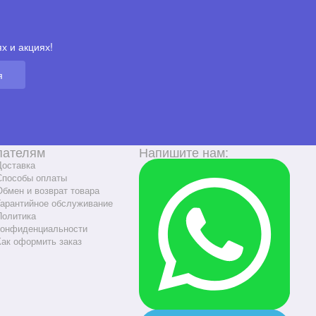
х и акциях!
я
пателям
Напишите нам:
Доставка
Способы оплаты
Обмен и возврат товара
Гарантийное обслуживание
Политика
конфиденциальности
Как оформить заказ