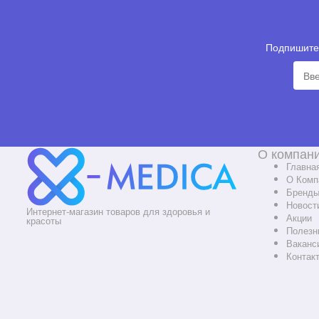
Подпишитес
О компан
Главна
О Комп
Бренд
Новост
Интернет-магазин товаров для здоровья и
Акции
красоты
Полезн
Ваканс
Контак