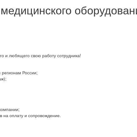
медицинского оборудован
го и любящего свою работу сотрудника!
м регионам России;
ж);
компании;
ов на оплату и сопровождение.