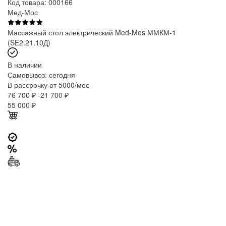
Код товара: 000166
Мед-Мос
Массажный стол электрический Med-Mos ММКМ-1
(SE2.21.10Д)
В наличии
Самовывоз:
сегодня
В рассрочку от 5000/мес
76 700 ₽
-21 700 ₽
55 000
₽