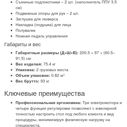
Съемные подлокотники – 2 шт. (наполнитель ППУ 3.5
см)
Подвижные опоры для рук – 2 шт.
Заглушка для люверса
Накладка (подушка) для лица
Полувалик
Ножная педаль управления
Габариты и вес
Габаритные размеры (Д×Ш×В):
200.5 × 97 × (60.5–
91.5) см
Вес изделия:
75.4 кг
Упаковка:
2 грузовых места
Объем упаковки:
0.82 м³
Вес брутто:
93 кг
Ключевые преимущества
Профессиональная эргономика:
Три электромотора и
четыре функции регулировки позволяют с ювелирной
точностью настроить стол под любого клиента и вид
процедуры, минимизируя физическую нагрузку на
специалиста.