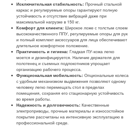
Исключительная стабильность:
Прочный стальной
каркас и регулируемые опоры гарантируют полную
устойчивость и отсутствие вибраций даже при
максимальной нагрузке в 150 кг.
Комфорт для клиента:
Широкое ложе с толстым слоем
высококачественного ППУ, регулируемые опоры для рук
и полный комплект аксессуаров для лица обеспечивают
длительное комфортное положение.
Практичность и гигиена:
Гладкая ПУ-кожа легко
моется и дезинфицируется. Наличие держателя для
полотенец и съемных подлокотников упрощает
организацию рабочего процесса.
Функциональная мобильность:
Опциональные колеса
с удобным механизмом выдвижения позволяют одному
человеку легко перемещать стол в пределах
помещения, сохраняя его стационарную устойчивость
во время работы.
Надежность и долговечность:
Качественные
электроприводы, прочные материалы и износостойкое
покрытие рассчитаны на интенсивную эксплуатацию в
профессиональной среде.