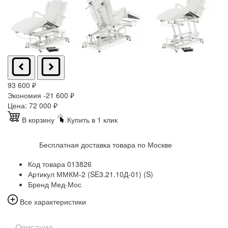
93 600
₽
Экономия -21 600
₽
Цена:
72 000
₽
В корзину
Купить в 1 клик
Бесплатная доставка товара по Москве
Код товара
013826
Артикул
ММКМ-2 (SE3.21.10Д-01) (S)
Бренд
Мед-Мос
Все характеристики
Описание