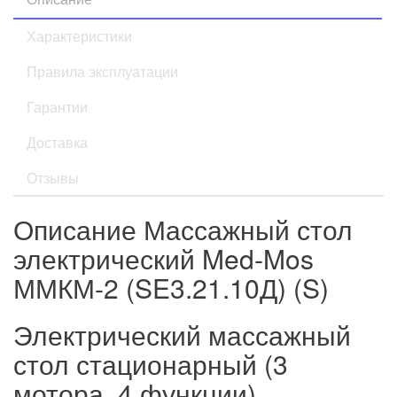
Характеристики
Правила эксплуатации
Гарантии
Доставка
Отзывы
Описание Массажный стол
электрический Med-Mos
ММКМ-2 (SE3.21.10Д) (S)
Электрический массажный
стол стационарный (3
мотора, 4 функции)