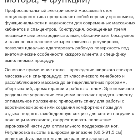
Профессиональный электрический массажный стол
стационарного типа представляет собой вершину эргономики,
функциональности и надежности для современных массажных
кабинетов и спа-центров. Конструкция, оснащенная тремя
независимыми электродвигателями, обеспечивает бесшумное
и плавное выполнение четырех ключевых регулировок,
позволяя идеально адаптировать рабочую поверхность под
анатомические особенности каждого клиента и специфику
выполняемых процедур.
Основное применение стола – проведение широкого спектра
массажных и спа-процедур: от классического лечебного и
расслабляющего массажа до антицеллюлитных программ,
обертываний, ароматерапии и работы с телом. Эргономичное
раздельное управление секциями позволяет придать клиенту
оптимальное положение: приподнять спину для работы с
воротниковой зоной или создания комфортной позы для
отдыха, поднять тазобедренную секцию для снятия нагрузки с
поясницы массажиста, скорректировать положение
икроножной части для оптимального поддержания ног.
Регулировка высоты в широком диапазоне (60,5-91,5 см)
является фундаментом для сохранения здоровья