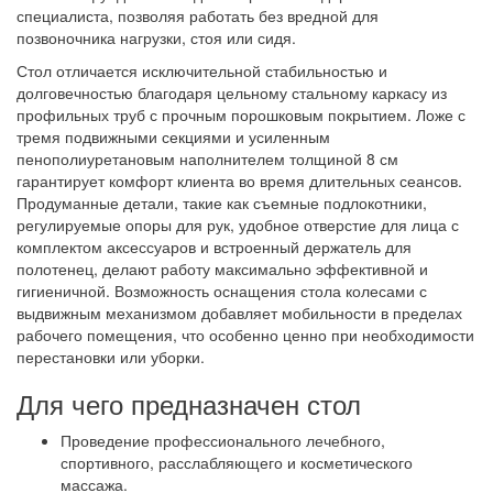
специалиста, позволяя работать без вредной для
позвоночника нагрузки, стоя или сидя.
Стол отличается исключительной стабильностью и
долговечностью благодаря цельному стальному каркасу из
профильных труб с прочным порошковым покрытием. Ложе с
тремя подвижными секциями и усиленным
пенополиуретановым наполнителем толщиной 8 см
гарантирует комфорт клиента во время длительных сеансов.
Продуманные детали, такие как съемные подлокотники,
регулируемые опоры для рук, удобное отверстие для лица с
комплектом аксессуаров и встроенный держатель для
полотенец, делают работу максимально эффективной и
гигиеничной. Возможность оснащения стола колесами с
выдвижным механизмом добавляет мобильности в пределах
рабочего помещения, что особенно ценно при необходимости
перестановки или уборки.
Для чего предназначен стол
Проведение профессионального лечебного,
спортивного, расслабляющего и косметического
массажа.