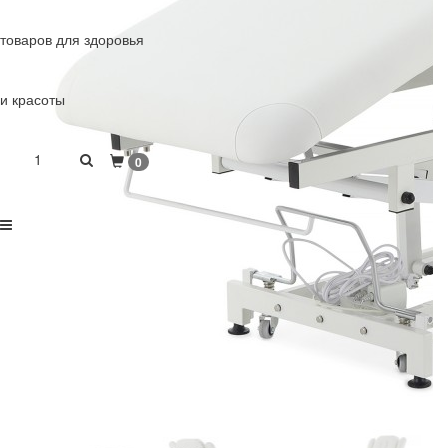
товаров для здоровья
и красоты
1
0