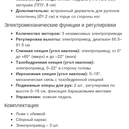
заглушка (ППУ, 8 см)
Дополнительно:
встроенный держатель для рулонов
полотенец (Ø1.2 см) в торце со стороны ног
Электромеханические функции и регулировки
Количество моторов:
3 независимых электропривода
Регулировка высоты:
электропривод, диапазон 60.5–
91.5 см
Спинная секция (угол наклона):
электропривод, от 0°
до +60° (вверх) и до –22° (вниз)
Тазобедренная секция (угол наклона):
электропривод, 0–22° в сторону головы
Икроножная секция (угол наклона):
0–18°,
механическая связь с тазобедренной секцией
Подвижные опоры для рук:
2 шт., регулировка по
высоте 0–16 см, фиксация барашковыми винтами
Управление:
ножная педаль
Комплектация
Ложе с обивкой
Сборный каркас
Электропривод – 3 шт.