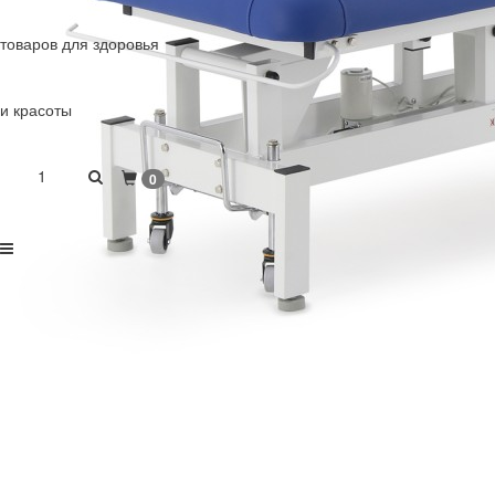
товаров для здоровья
и красоты
1
0