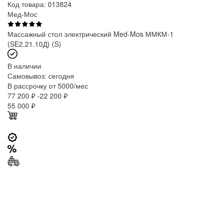
Код товара: 013824
Мед-Мос
Массажный стол электрический Med-Mos ММКМ-1
(SE2.21.10Д) (S)
В наличии
Самовывоз:
сегодня
В рассрочку от 5000/мес
77 200 ₽
-22 200 ₽
55 000
₽