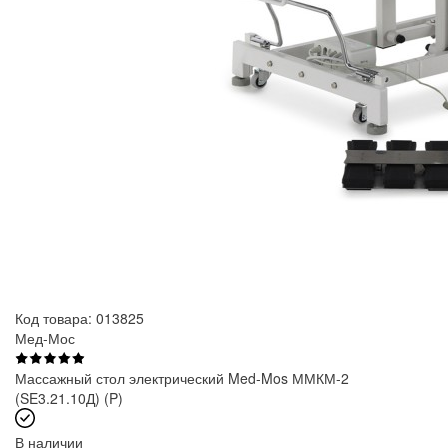
Код товара: 013825
Мед-Мос
Массажный стол электрический Med-Mos ММКМ-2
(SE3.21.10Д) (P)
В наличии