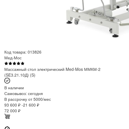
Код товара: 013826
Мед-Мос
Массажный стол электрический Med-Mos ММКМ-2
(SE3.21.10Д) (S)
В наличии
Самовывоз:
сегодня
В рассрочку от 5000/мес
93 600 ₽
-21 600 ₽
72 000
₽