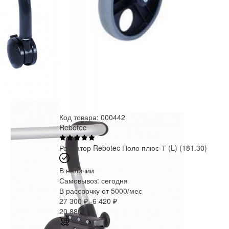
Код товара: 000442
Rebotec
Роллатор Rebotec Поло плюс-Т (L) (181.30)
В наличии
Самовывоз:
сегодня
В рассрочку от 5000/мес
27 300 ₽
-6 420 ₽
20 880
₽