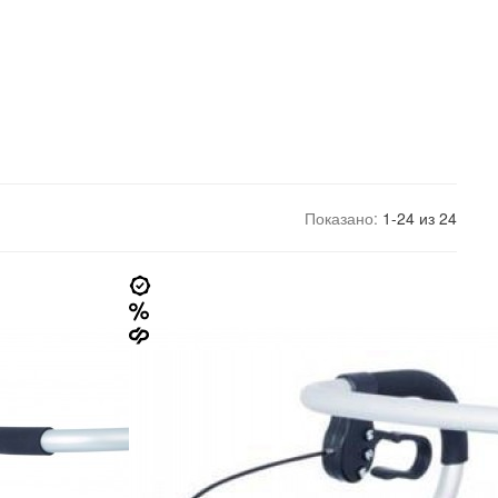
Показано:
1-24 из 24