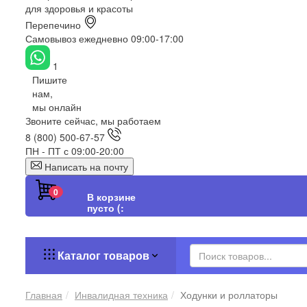
для здоровья и красоты
Перепечино
Самовывоз ежедневно 09:00-17:00
1
Пишите
нам,
мы онлайн
Звоните сейчас, мы работаем
8 (800) 500-67-57
ПН - ПТ с 09:00-20:00
Написать на почту
0
В корзине
пусто (:
Каталог товаров
Главная
Инвалидная техника
Ходунки и роллаторы