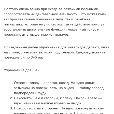
Поэтому очень важно при уходе за лежачими больными
способствовать их двигательной активности. Это может быть
как простая смена положения тела, так и лечебная
гимнастика, которая ему по силам. Такие действия помогут
восстановить двигательные функции, мышечный тонус и
приостановить мышечные контрактуры.
Приведенные далее упражнения для инвалидов делают, лежа
на спине, с жестким валиком под головой. Каждое движение
повторяется по 3–5 раз.
Упражнения для шеи.
Отвести голову, напрягая, назад. На вдох давить
затылком на поверхность, на выдох — голову вперед,
подбородок к груди.
Наклонять шею в стороны, к плечу. Наклон влево —
вдох, начинаем наклон вправо — выдох.
Поворот головы в стороны. На вдох повернуть голову
налево, задержать на две секунды. Начало поворота