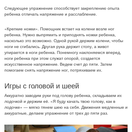
Следующее упражнение способствует закреплению опыта
ребенка отличать напряжение и расслабление.
«Крепкие ножки». Помощник встает на колени возле ног
ребенка. Нужно выпрямить и приподнять ножки ребенка,
насколько это возможно. Одной рукой держим колени, чтобы
ноги не сгибались. Другая рука держит стопу, а живот
упирается в ноги ребенка. Понемногу наклоняемся вперед,
ноги ребенка при этом служат опорой, создается
искусственное напряжение. Ведем счет до пяти. Затем
помогаем снять напряжение ног, потряхиваем их.
Игры с головой и шеей
Аккуратно заводим руки под голову ребенка, складываем их
лодочкой и держим её. «Я буду качать твою голову, как в
лодочке» — мягко тянем шею на себя. Движения медленные и
аккуратные, делаем упражнение от трех до пяти раз.