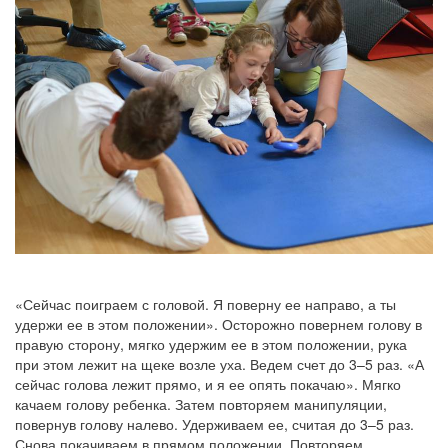
«Сейчас поиграем с головой. Я поверну ее направо, а ты
удержи ее в этом положении». Осторожно повернем голову в
правую сторону, мягко удержим ее в этом положении, рука
при этом лежит на щеке возле уха. Ведем счет до 3–5 раз. «А
сейчас голова лежит прямо, и я ее опять покачаю». Мягко
качаем голову ребенка. Затем повторяем манипуляции,
повернув голову налево. Удерживаем ее, считая до 3–5 раз.
Снова покачиваем в прямом положении. Повторяем