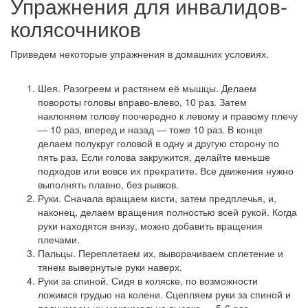
Упражнения для инвалидов-
колясочников
Приведем некоторые упражнения в домашних условиях.
Шея. Разогреем и растянем её мышцы. Делаем
повороты головы вправо-влево, 10 раз. Затем
наклоняем голову поочередно к левому и правому плечу
— 10 раз, вперед и назад — тоже 10 раз. В конце
делаем полукруг головой в одну и другую сторону по
пять раз. Если голова закружится, делайте меньше
подходов или вовсе их прекратите. Все движения нужно
выполнять плавно, без рывков.
Руки. Сначала вращаем кисти, затем предплечья, и,
наконец, делаем вращения полностью всей рукой. Когда
руки находятся внизу, можно добавить вращения
плечами.
Пальцы. Переплетаем их, выворачиваем сплетение и
тянем вывернутые руки наверх.
Руки за спиной. Сидя в коляске, по возможности
ложимся грудью на колени. Сцепляем руки за спиной и