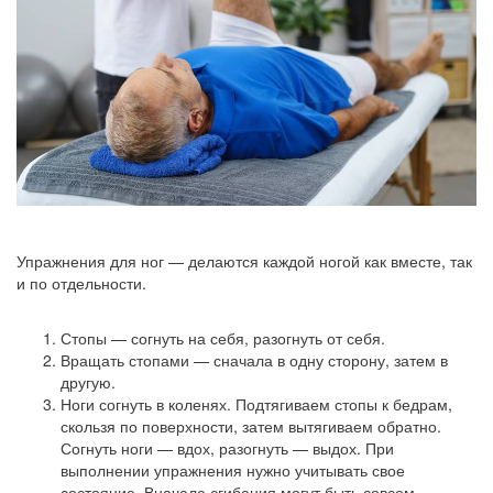
Упражнения для ног — делаются каждой ногой как вместе, так
и по отдельности.
Стопы — согнуть на себя, разогнуть от себя.
Вращать стопами — сначала в одну сторону, затем в
другую.
Ноги согнуть в коленях. Подтягиваем стопы к бедрам,
скользя по поверхности, затем вытягиваем обратно.
Согнуть ноги — вдох, разогнуть — выдох. При
выполнении упражнения нужно учитывать свое
состояние. Вначале сгибания могут быть совсем