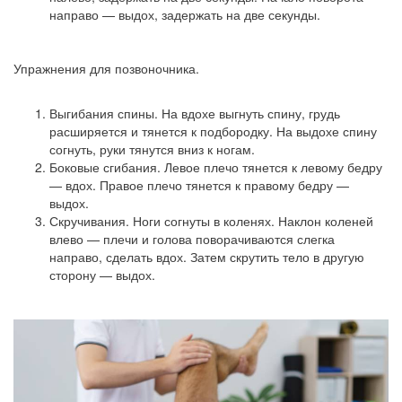
направо — выдох, задержать на две секунды.
Упражнения для позвоночника.
Выгибания спины. На вдохе выгнуть спину, грудь
расширяется и тянется к подбородку. На выдохе спину
согнуть, руки тянутся вниз к ногам.
Боковые сгибания. Левое плечо тянется к левому бедру
— вдох. Правое плечо тянется к правому бедру —
выдох.
Скручивания. Ноги согнуты в коленях. Наклон коленей
влево — плечи и голова поворачиваются слегка
направо, сделать вдох. Затем скрутить тело в другую
сторону — выдох.