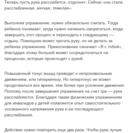
Теперь пусть рука расслабится, отдохнет. Сейчас она стала
расслабленная, мягкая, тяжелая».
Выполняя упражнение, нужно обязательно считать. Тогда
ребенок понимает, когда нужно начинать напрягаться, когда
завершать этот процесс и переходить к следующему —
отдыху. Помощник может трогать руку, но не делать за
ребенка упражнение. Прикосновение означает «Я с тобой»,
благодаря этому больной может сосредоточиться на
процессах, которые происходят с рукой.
Повышенный тонус мышц приводит к непроизвольным
движениям, или гиперкинезу. Но гипертонус не может
продолжаться все время, тем более при усилении движения.
Поэтому после завершения упражнения на счет три — рука
расслабляется. Благодаря таким физическим упражнениям
для инвалидов у детей появляется опыт самостоятельного
осознанного напряжения руки и ее последующего
расслабления.
Действие нужно повторить еще два раза. Чтобы рука лучше