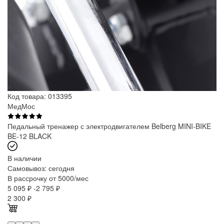
Код товара: 013395
МедМос
Педальный тренажер с электродвигателем Belberg MINI-BIKE
BE-12 BLACK
В наличии
Самовывоз:
сегодня
В рассрочку от 5000/мес
5 095 ₽
-2 795 ₽
2 300
₽