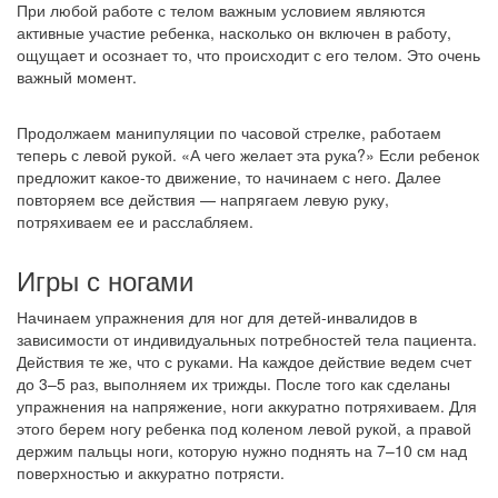
При любой работе с телом важным условием являются
активные участие ребенка, насколько он включен в работу,
ощущает и осознает то, что происходит с его телом. Это очень
важный момент.
Продолжаем манипуляции по часовой стрелке, работаем
теперь с левой рукой. «А чего желает эта рука?» Если ребенок
предложит какое-то движение, то начинаем с него. Далее
повторяем все действия — напрягаем левую руку,
потряхиваем ее и расслабляем.
Игры с ногами
Начинаем упражнения для ног для детей-инвалидов в
зависимости от индивидуальных потребностей тела пациента.
Действия те же, что с руками. На каждое действие ведем счет
до 3–5 раз, выполняем их трижды. После того как сделаны
упражнения на напряжение, ноги аккуратно потряхиваем. Для
этого берем ногу ребенка под коленом левой рукой, а правой
держим пальцы ноги, которую нужно поднять на 7–10 см над
поверхностью и аккуратно потрясти.