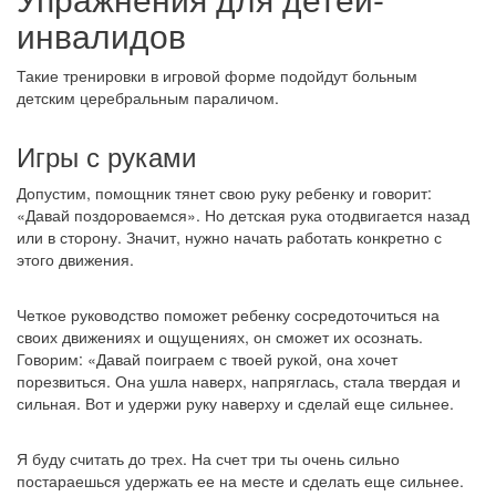
инвалидов
Такие тренировки в игровой форме подойдут больным
детским церебральным параличом.
Игры с руками
Допустим, помощник тянет свою руку ребенку и говорит:
«Давай поздороваемся». Но детская рука отодвигается назад
или в сторону. Значит, нужно начать работать конкретно с
этого движения.
Четкое руководство поможет ребенку сосредоточиться на
своих движениях и ощущениях, он сможет их осознать.
Говорим: «Давай поиграем с твоей рукой, она хочет
порезвиться. Она ушла наверх, напряглась, стала твердая и
сильная. Вот и удержи руку наверху и сделай еще сильнее.
Я буду считать до трех. На счет три ты очень сильно
постараешься удержать ее на месте и сделать еще сильнее.