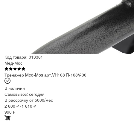
Код товара: 013361
Мед-Мос
Тренажёр Med-Mos арт.VH108 R-108V-00
В наличии
Самовывоз:
сегодня
В рассрочку от 5000/мес
2 600 ₽
-1 610 ₽
990
₽