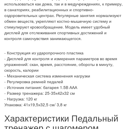
использоваться как дома, так и в медучреждениях, к примеру,
в санаториях, реабилитационных и спортивно-
оздоровительных центрах. Регулярные занятия нормализуют
обмен веществ, укрепляют костно-мышечную систему и
стимулируют кровообращение. Модель имеет удобный
дисплей для отслеживания спортивных достижений и
контроля самочувствия занимающегося.
- Конструкция из ударопрочного пластика
- Дисплей для контроля и измерения параметров во время
упражнений: скан, время, расстояние, обороты в минуту,
скорость, калории
- Механическая система изменения нагрузки
- Регулировка ремней педалей
- Источник питания: батарея 1.5В ААА
- Размер тренажера: 25-35х42х32 см
- Нагрузка: 120 кг
Упаковка: 41х19,5х32,5 см/ 3,8 кг
Характеристики Педальный
тренажер с шагомером