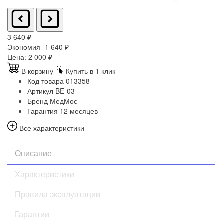
3 640
₽
Экономия -1 640
₽
Цена:
2 000
₽
В корзину
Купить в 1 клик
Код товара
013358
Артикул
BE-03
Бренд
МедМос
Гарантия
12 месяцев
Все характеристики
Описание
Характеристики
Правила эксплуатации
Гарантии