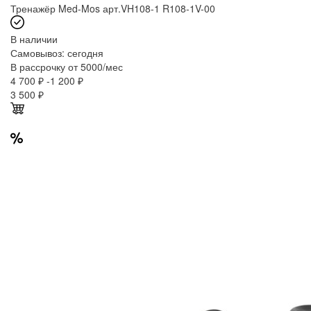
Тренажёр Med-Mos арт.VH108-1 R108-1V-00
В наличии
Самовывоз:
сегодня
В рассрочку от 5000/мес
4 700 ₽
-1 200 ₽
3 500
₽