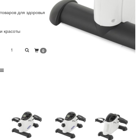
товаров для здоровья
и красоты
1
0