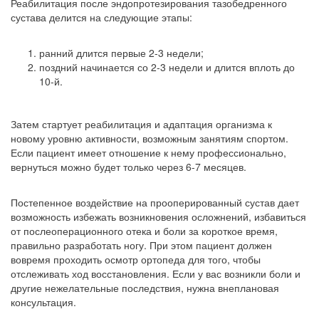
Реабилитация после эндопротезирования тазобедренного
сустава делится на следующие этапы:
ранний длится первые 2-3 недели;
поздний начинается со 2-3 недели и длится вплоть до
10-й.
Затем стартует реабилитация и адаптация организма к
новому уровню активности, возможным занятиям спортом.
Если пациент имеет отношение к нему профессионально,
вернуться можно будет только через 6-7 месяцев.
Постепенное воздействие на прооперированный сустав дает
возможность избежать возникновения осложнений, избавиться
от послеоперационного отека и боли за короткое время,
правильно разработать ногу. При этом пациент должен
вовремя проходить осмотр ортопеда для того, чтобы
отслеживать ход восстановления. Если у вас возникли боли и
другие нежелательные последствия, нужна внеплановая
консультация.