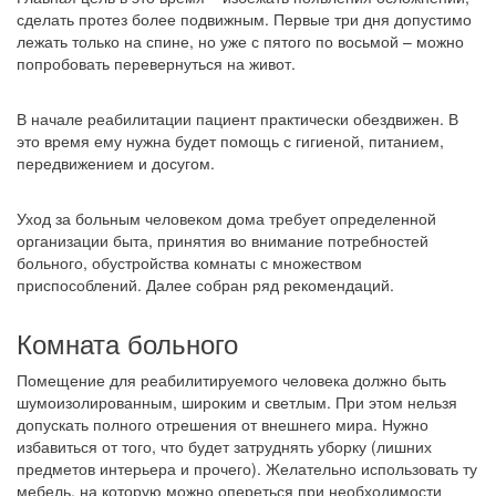
сделать протез более подвижным. Первые три дня допустимо
лежать только на спине, но уже с пятого по восьмой – можно
попробовать перевернуться на живот.
В начале реабилитации пациент практически обездвижен. В
это время ему нужна будет помощь с гигиеной, питанием,
передвижением и досугом.
Уход за больным человеком дома требует определенной
организации быта, принятия во внимание потребностей
больного, обустройства комнаты с множеством
приспособлений. Далее собран ряд рекомендаций.
Комната больного
Помещение для реабилитируемого человека должно быть
шумоизолированным, широким и светлым. При этом нельзя
допускать полного отрешения от внешнего мира. Нужно
избавиться от того, что будет затруднять уборку (лишних
предметов интерьера и прочего). Желательно использовать ту
мебель, на которую можно опереться при необходимости