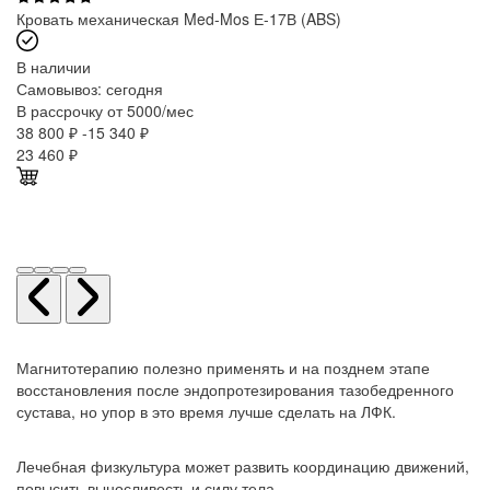
Кровать механическая Med-Mos Е-17В (ABS)
В наличии
Самовывоз:
сегодня
В рассрочку от 5000/мес
38 800 ₽
-15 340 ₽
23 460
₽
Магнитотерапию полезно применять и на позднем этапе
восстановления после эндопротезирования тазобедренного
сустава, но упор в это время лучше сделать на ЛФК.
Лечебная физкультура может развить координацию движений,
повысить выносливость и силу тела