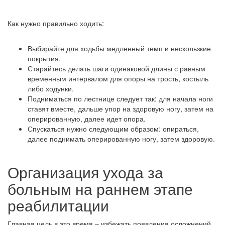
Как нужно правильно ходить:
Выбирайте для ходьбы медленный темп и нескользкие
покрытия.
Старайтесь делать шаги одинаковой длины с равным
временным интервалом для опоры на трость, костыль
либо ходунки.
Подниматься по лестнице следует так: для начала ноги
ставят вместе, дальше упор на здоровую ногу, затем на
оперированную, далее идет опора.
Спускаться нужно следующим образом: опираться,
далее поднимать оперированную ногу, затем здоровую.
Организация ухода за
больным на раннем этапе
реабилитации
Главная цель в это время – избежать появления осложнений,