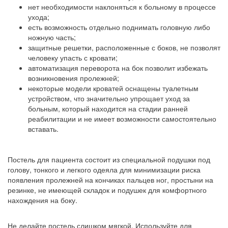
нет необходимости наклоняться к больному в процессе
ухода;
есть возможность отдельно поднимать головную либо
ножную часть;
защитные решетки, расположенные с боков, не позволят
человеку упасть с кровати;
автоматизация переворота на бок позволит избежать
возникновения пролежней;
некоторые модели кроватей оснащены туалетным
устройством, что значительно упрощает уход за
больным, который находится на стадии ранней
реабилитации и не имеет возможности самостоятельно
вставать.
Постель для пациента состоит из специальной подушки под
голову, тонкого и легкого одеяла для минимизации риска
появления пролежней на кончиках пальцев ног, простыни на
резинке, не имеющей складок и подушек для комфортного
нахождения на боку.
Не делайте постель слишком мягкой. Используйте для