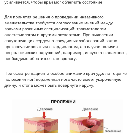
усиливается, чтобы врач мог облегчить состояние.
Для принятия решения о проведении инвазивного
вмешательства требуется согласование мнений между
врачами различных специализаций: травматологом,
анестезиологом и другими экспертами. При выявлении
сопутствующих сердечно-сосудистых заболеваний важно
проконсультироваться с кардиологом, а в случае наличия
неврологических нарушений, например, инсульта в анамнезе,
необходимо обратиться к неврологу.
При осмотре пациента особое внимание врач уделяет оценке
положения ног: пораженная нога часто имеет укороченную
длину, и стопа может быть повернута наружу.