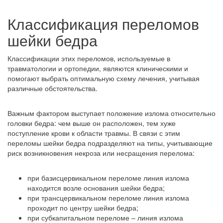
Классификация переломов
шейки бедра
Классификации этих переломов, используемые в
травматологии и ортопедии, являются клиническими и
помогают выбрать оптимальную схему лечения, учитывая
различные обстоятельства.
Важным фактором выступает положение излома относительно
головки бедра: чем выше он расположен, тем хуже
поступление крови к области травмы. В связи с этим
переломы шейки бедра подразделяют на типы, учитывающие
риск возникновения некроза или несращения перелома:
при базисцервикальном переломе линия излома
находится возле основания шейки бедра;
при трансцервикальном переломе линия излома
проходит по центру шейки бедра;
при субкапитальном переломе – линия излома