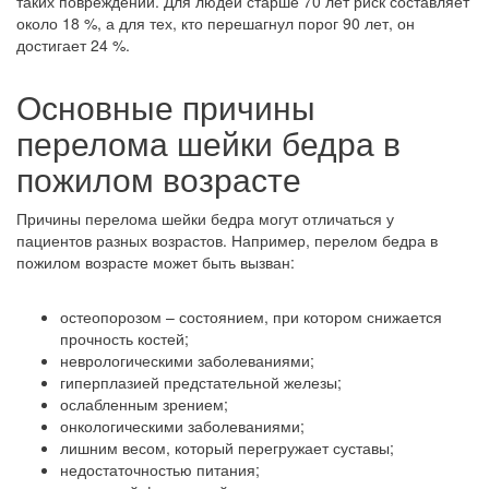
таких повреждений. Для людей старше 70 лет риск составляет
около 18 %, а для тех, кто перешагнул порог 90 лет, он
достигает 24 %.
Основные причины
перелома шейки бедра в
пожилом возрасте
Причины перелома шейки бедра могут отличаться у
пациентов разных возрастов. Например, перелом бедра в
пожилом возрасте может быть вызван:
остеопорозом – состоянием, при котором снижается
прочность костей;
неврологическими заболеваниями;
гиперплазией предстательной железы;
ослабленным зрением;
онкологическими заболеваниями;
лишним весом, который перегружает суставы;
недостаточностью питания;