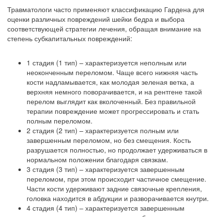
Травматологи часто применяют классификацию Гардена для
оценки различных повреждений шейки бедра и выбора
соответствующей стратегии лечения, обращая внимание на
степень субкапитальных повреждений:
1 стадия (1 тип) – характеризуется неполным или
неоконченным переломом. Чаще всего нижняя часть
кости надламывается, как молодая зеленая ветка, а
верхняя немного поворачивается, и на рентгене такой
перелом выглядит как вколоченный. Без правильной
терапии повреждение может прогрессировать и стать
полным переломом.
2 стадия (2 тип) – характеризуется полным или
завершенным переломом, но без смещения. Кость
разрушается полностью, но продолжает удерживаться в
нормальном положении благодаря связкам.
3 стадия (3 тип) – характеризуется завершенным
переломом, при этом происходит частичное смещение.
Части кости удерживают задние связочные крепления,
головка находится в абдукции и разворачивается кнутри.
4 стадия (4 тип) – характеризуется завершенным