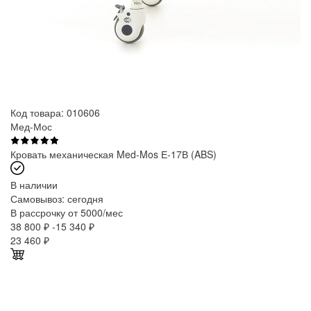
Код товара: 010606
Мед-Мос
Кровать механическая Med-Mos Е-17В (ABS)
В наличии
Самовывоз:
сегодня
В рассрочку от 5000/мес
38 800 ₽
-15 340 ₽
23 460
₽