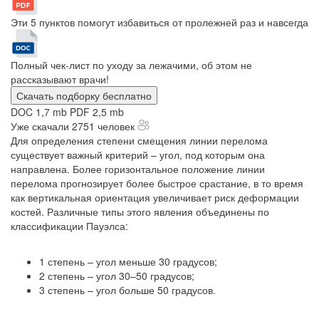
Эти 5 пунктов помогут избавиться от пролежней раз и навсегда
Полный чек-лист по уходу за лежачими, об этом не
рассказывают врачи!
Скачать подборку бесплатно
DOC 1,7 mb
PDF 2,5 mb
Уже скачали 2751 человек
Для определения степени смещения линии перелома
существует важный критерий – угол, под которым она
направлена. Более горизонтальное положение линии
перелома прогнозирует более быстрое срастание, в то время
как вертикальная ориентация увеличивает риск деформации
костей. Различные типы этого явления объединены по
классификации Пауэлса:
1 степень – угол меньше 30 градусов;
2 степень – угол 30–50 градусов;
3 степень – угол больше 50 градусов.