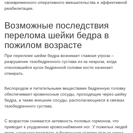
своевременного оперативного вмешательства и эффективной
реабилитации.
Возможные последствия
перелома шейки бедра в
пожилом возрасте
При переломе шейки бедра возникает главная угроза –
разрушение тазобедренного сустава из-за некроза, когда
отколовшийся кусок бедренной головки кости начинает
отмирать.
Кислородом и питательными веществами бедренную головку
обеспечивают кровеносные сосуды, проходящие через шейку
бедра, а также внешние сосуды, располагающиеся в связках
тазобедренного сустава.
С возрастом снижается активность половых гормонов, что
приводит к ухудшению кровоснабжения ног. У пожилых людей
кровь начинает поступать в бедренную головку только через