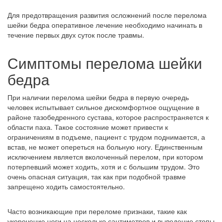
Для предотвращения развития осложнений после перелома
шейки бедра оперативное лечение необходимо начинать в
течение первых двух суток после травмы.
Симптомы перелома шейки
бедра
При наличии перелома шейки бедра в первую очередь
человек испытывает сильное дискомфортное ощущение в
районе тазобедренного сустава, которое распространяется к
области паха. Такое состояние может привести к
ограничениям в подъеме, пациент с трудом поднимается, а
встав, не может опереться на больную ногу. Единственным
исключением является вколоченный перелом, при котором
потерпевший может ходить, хотя и с большим трудом. Это
очень опасная ситуация, так как при подобной травме
запрещено ходить самостоятельно.
Часто возникающие при переломе признаки, такие как
укорочение ноги на несколько сантиметров и выведение стопы