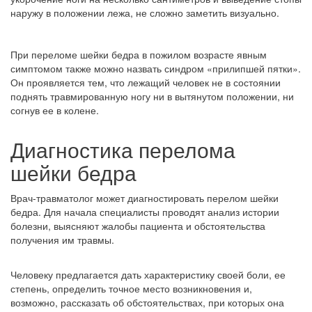
наружу в положении лежа, не сложно заметить визуально.
При переломе шейки бедра в пожилом возрасте явным
симптомом также можно назвать синдром «прилипшей пятки».
Он проявляется тем, что лежащий человек не в состоянии
поднять травмированную ногу ни в вытянутом положении, ни
согнув ее в колене.
Диагностика перелома
шейки бедра
Врач-травматолог может диагностировать перелом шейки
бедра. Для начала специалисты проводят анализ истории
болезни, выясняют жалобы пациента и обстоятельства
получения им травмы.
Человеку предлагается дать характеристику своей боли, ее
степень, определить точное место возникновения и,
возможно, рассказать об обстоятельствах, при которых она