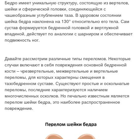
Бедро имеет уникальную структуру, состоящую из вертелов,
шейки и сферической головки, соединяющейся с
чашеобразным углублением таза. В здоровом состоянии
шейка бедра наклонена на 130° относительно его тела. Сам
сустав формируется бедренной головкой и вертлужной
впадиной, действует по аналогии с шарниром и обеспечивает
подвижность ног.
Давайте рассмотрим различные типы переломов. Некоторые
случаи включают в себя повреждения основной бедренной
кости – чрезвертельные, межвертельные и вертельные
переломы, для которых характерны смещения в
тазобедренном суставе. Существуют простые и оскольчатые
переломы, последние характеризуются наличием
многочисленных осколков. Но печально известным является
перелом шейки бедра, это наиболее распространенное
повреждение.