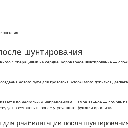
тирования
после шунтирования
анного с операциями на сердце. Коронарное шунтирование — слож
оздания нового пути для кровотока. Чтобы этого добиться, делает
ивается по нескольким направлениям. Самое важное — помочь па
следует восстановить ранее утраченные функции организма.
 для реабилитации после шунтировани