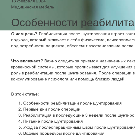
13 февраля 2024
Медицинская мебель
Особенности реабилита
О чем речь?
Реабилитация после шунтирования играет важн
подхода, который включает в себя физические, психологиче
под потребности пациента, обеспечит восстановление после
Что включает?
Важно следить за приемом назначенных лека
кровеносной системы, которые прописывают для улучшения 
роль в реабилитации после шунтирования. После операции 
консультирование психолога или помощь близких людей.
В этой статье:
Особенности реабилитации после шунтирования
Первые дни после операции
Реабилитация в последующие 3 недели после шунтиро
Питание после шунтирования
Уход за послеоперационным швом после шунтировани
Водные процедуры после шунтирования