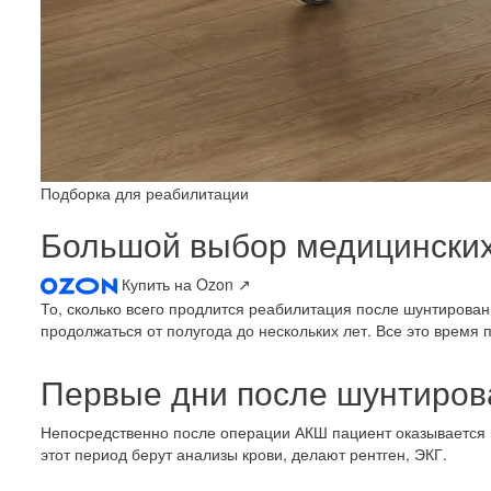
Подборка для реабилитации
Большой выбор медицинских
Купить на Ozon
↗
То, сколько всего продлится реабилитация после шунтирован
продолжаться от полугода до нескольких лет. Все это время
Первые дни после шунтиров
Непосредственно после операции АКШ пациент оказывается в
Код товара: 007
этот период берут анализы крови, делают рентген, ЭКГ.
Мед-Мос