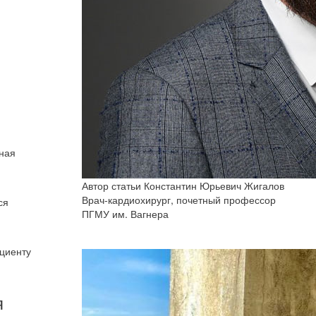
ная
Автор статьи
Константин Юрьевич Жигалов
Врач-кардиохирург, почетный профессор
ся
ПГМУ им. Вагнера
циенту
я