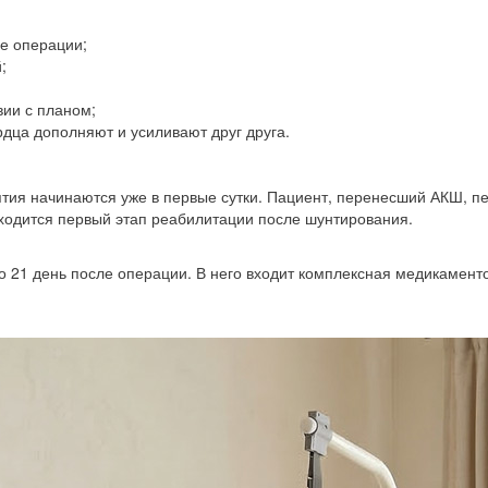
е операции;
;
вии с планом;
дца дополняют и усиливают друг друга.
ия начинаются уже в первые сутки. Пациент, перенесший АКШ, п
иходится первый этап реабилитации после шунтирования.
по 21 день после операции. В него входит комплексная медикамент