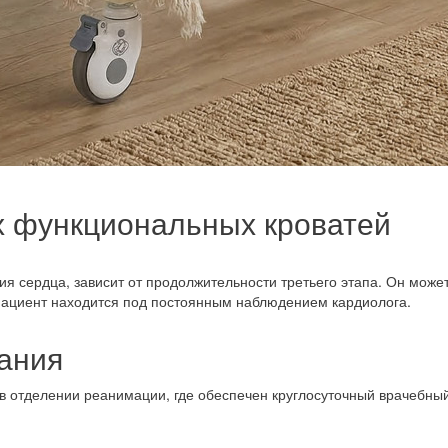
 функциональных кроватей
ия сердца, зависит от продолжительности третьего этапа. Он може
 пациент находится под постоянным наблюдением кардиолога.
ания
 отделении реанимации, где обеспечен круглосуточный врачебный
055