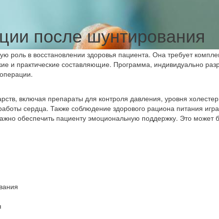
ции после шунтирования
ую роль в восстановлении здоровья пациента. Она требует компле
ские и практические составляющие. Программа, индивидуально раз
 операции.
рств, включая препараты для контроля давления, уровня холестер
работы сердца. Также соблюдение здорового рациона питания игр
важно обеспечить пациенту эмоциональную поддержку. Это может 
вания
я