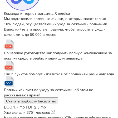
Команда интернет-магазина X-medica
Мы подготовили полезные фишки, о которых знают только
10% людей, осуществляющих уход за лежачими больными.
Выполняйте эти простые правила, чтобы упростить уход и
сэкономить до 50 000 в месяц!
Пошаговое руководство как получить полную компенсацию за
покупку средств реабилитации для инвалида
Эти 5 пунктов помогут избавиться от пролежней раз и навсегда
Полный чек-лист по уходу за лежачими, об этом не
рассказывают врачи!
Скачать подборку бесплатно
DOC 1,7 mb
PDF 2,5 mb
Уже скачали 2751 человек
Назовём основные преимущества УЗИ, которые убедят вас в