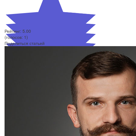
Рейтинг:
5.00
(голосов:
1
)
Поделиться статьей