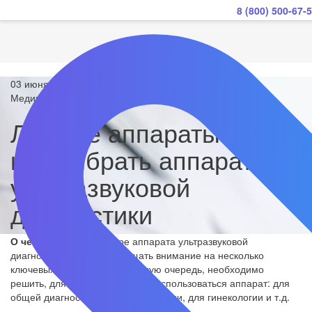
8 (800) 500-67-
03 июня 2024
Медицинское оборудование
Лучшие аппараты УЗИ:
как выбрать аппарат
ультразвуковой
диагностики
О чем речь?
При выборе аппарата ультразвуковой
диагностики следует обращать внимание на несколько
ключевых параметров. В первую очередь, необходимо
решить, для каких целей будет использоваться аппарат: для
общей диагностики, для кардиологии, для гинекологии и т.д.