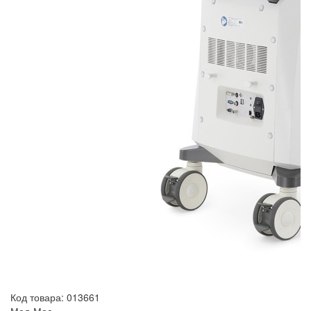
Код товара: 013661
Мед-Мос