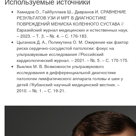
Используемые источники
Хамидов О., Гайбуллаев Ш., Давранов И. СРАВНЕНИЕ
РЕЗУЛЬТАТОВ УЗИ И МРТ В ДИАГНОСТИКЕ
ПОВРЕЖДЕНИЙ МЕНИСКА КОЛЕННОГО СУСТАВА //
Евразийский журнал медицинских и естественных наук.
– 2023. – Т. 3. – №. 4. – С. 176-183.
Цыганков Д. А., Поликутина О. М. Ожирение как фактор
риска сердечно-сосудистой патологии: фокус на
ультразвуковые исследования //Российский
кардиологический журнал. – 2021. – №. 5. – С. 170-175.
Выклюк М. В. Возможности ультразвукового
исследования в дифференциальной диагностике
патологии лимфатического аппарата головы и шеи у
детей //Кубанский научный медицинский вестник. –
2010. – №. 1. – С. 19-21.