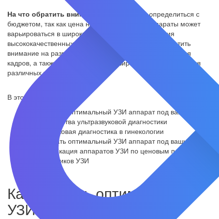
На что обратить внимание?
Важно также определиться с
бюджетом, так как цена на ультразвуковые аппараты может
варьироваться в широких пределах. Для получения
высококачественных изображений необходимо обратить
внимание на разрешение аппарата, частоту обновления
кадров, а также наличие специализированных датчиков для
различных типов исследований.
В этой статье:
Как выбрать оптимальный УЗИ аппарат под ваши нужды
Преимущества ультразвуковой диагностики
Ультразвуковая диагностика в гинекологии
Как выбрать оптимальный УЗИ аппарат под ваши нужды
Классификация аппаратов УЗИ по ценовым параметрам
Типы датчиков УЗИ
Как выбрать оптимальный
УЗИ аппарат под ваши