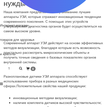
нужды
Наша компания предлагает вашему вниманию лучшие
аппараты УЗИ, которые отражают инновационные тенденции
современного поколения. С помощью этих устройств
Интернет-магазин
ультразвуковая диагностика органов будет осуществляться на
самом высоком уровне.
товаров для здоровья
Современный аппарат УЗИ действует на основе эффективных
методов визуализации, благодаря которым есть возможность
пристально рассмотреть микроскопические объекты и
и красоты
получить точные сведения о базовых показателях органов
внутренней системы.
1
0
Разноплановые датчики УЗИ аппарата способствуют
использованию прибора в разных медицинских
сферах.Положительные свойства нашей продукции:
инновационные методики визуализации;
наличие комплекта датчиков высокой чувствительности;