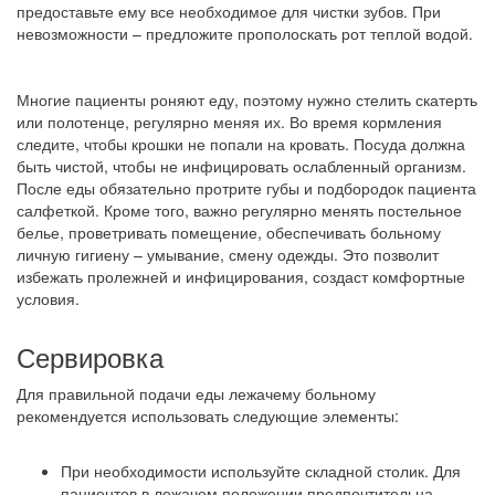
предоставьте ему все необходимое для чистки зубов. При
невозможности – предложите прополоскать рот теплой водой.
Многие пациенты роняют еду, поэтому нужно стелить скатерть
или полотенце, регулярно меняя их. Во время кормления
следите, чтобы крошки не попали на кровать. Посуда должна
быть чистой, чтобы не инфицировать ослабленный организм.
После еды обязательно протрите губы и подбородок пациента
салфеткой. Кроме того, важно регулярно менять постельное
белье, проветривать помещение, обеспечивать больному
личную гигиену – умывание, смену одежды. Это позволит
избежать пролежней и инфицирования, создаст комфортные
условия.
Сервировка
Для правильной подачи еды лежачему больному
рекомендуется использовать следующие элементы:
При необходимости используйте складной столик. Для
пациентов в лежачем положении предпочтительна