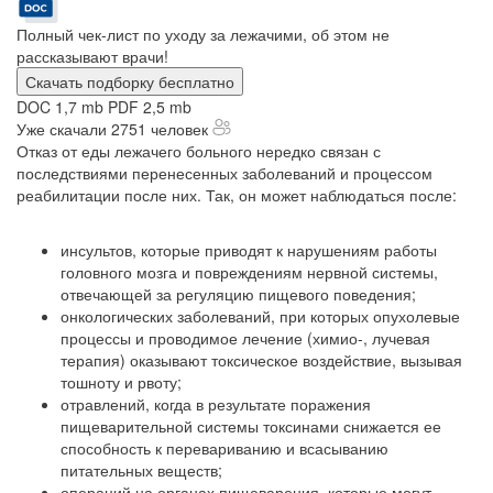
Полный чек-лист по уходу за лежачими, об этом не
рассказывают врачи!
Скачать подборку бесплатно
DOC 1,7 mb
PDF 2,5 mb
Уже скачали 2751 человек
Отказ от еды лежачего больного нередко связан с
последствиями перенесенных заболеваний и процессом
реабилитации после них. Так, он может наблюдаться после:
инсультов, которые приводят к нарушениям работы
головного мозга и повреждениям нервной системы,
отвечающей за регуляцию пищевого поведения;
онкологических заболеваний, при которых опухолевые
процессы и проводимое лечение (химио-, лучевая
терапия) оказывают токсическое воздействие, вызывая
тошноту и рвоту;
отравлений, когда в результате поражения
пищеварительной системы токсинами снижается ее
способность к перевариванию и всасыванию
питательных веществ;
операций на органах пищеварения, которые могут