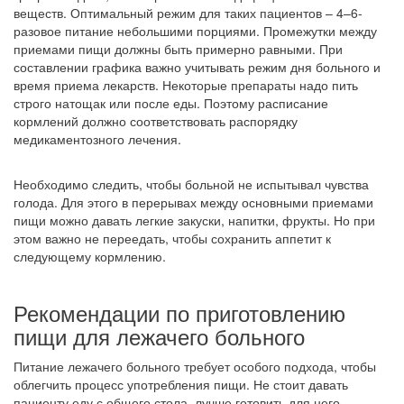
веществ. Оптимальный режим для таких пациентов – 4–6-
разовое питание небольшими порциями. Промежутки между
приемами пищи должны быть примерно равными. При
составлении графика важно учитывать режим дня больного и
время приема лекарств. Некоторые препараты надо пить
строго натощак или после еды. Поэтому расписание
кормлений должно соответствовать распорядку
медикаментозного лечения.
Необходимо следить, чтобы больной не испытывал чувства
голода. Для этого в перерывах между основными приемами
пищи можно давать легкие закуски, напитки, фрукты. Но при
этом важно не переедать, чтобы сохранить аппетит к
следующему кормлению.
Рекомендации по приготовлению
пищи для лежачего больного
Питание лежачего больного требует особого подхода, чтобы
облегчить процесс употребления пищи. Не стоит давать
пациенту еду с общего стола, лучше готовить для него