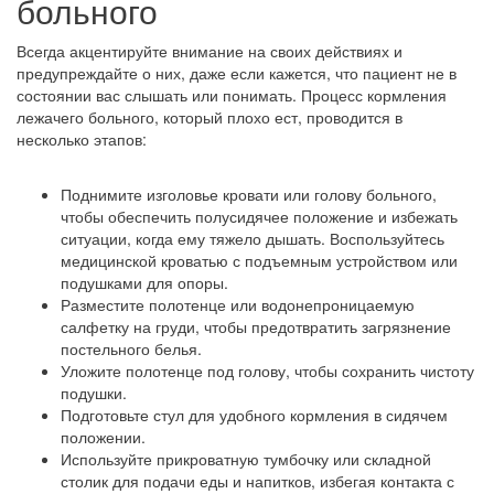
больного
Всегда акцентируйте внимание на своих действиях и
предупреждайте о них, даже если кажется, что пациент не в
состоянии вас слышать или понимать. Процесс кормления
лежачего больного, который плохо ест, проводится в
несколько этапов:
Поднимите изголовье кровати или голову больного,
чтобы обеспечить полусидячее положение и избежать
ситуации, когда ему тяжело дышать. Воспользуйтесь
медицинской кроватью с подъемным устройством или
подушками для опоры.
Разместите полотенце или водонепроницаемую
салфетку на груди, чтобы предотвратить загрязнение
постельного белья.
Уложите полотенце под голову, чтобы сохранить чистоту
подушки.
Подготовьте стул для удобного кормления в сидячем
положении.
Используйте прикроватную тумбочку или складной
столик для подачи еды и напитков, избегая контакта с