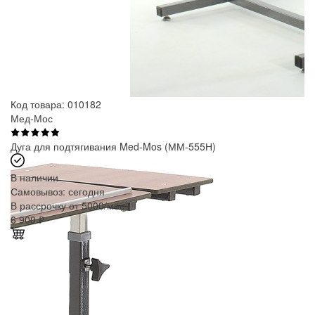
Код товара: 010182
Мед-Мос
Дуга для подтягивания Med-Mos (ММ-555Н)
В наличии
Самовывоз:
сегодня
В рассрочку от 5000/мес
6 900
₽