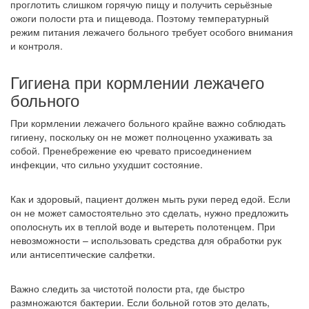
проглотить слишком горячую пищу и получить серьёзные
ожоги полости рта и пищевода. Поэтому температурный
режим питания лежачего больного требует особого внимания
и контроля.
Гигиена при кормлении лежачего
больного
При кормлении лежачего больного крайне важно соблюдать
гигиену, поскольку он не может полноценно ухаживать за
собой. Пренебрежение ею чревато присоединением
инфекции, что сильно ухудшит состояние.
Как и здоровый, пациент должен мыть руки перед едой. Если
он не может самостоятельно это сделать, нужно предложить
ополоснуть их в теплой воде и вытереть полотенцем. При
невозможности – использовать средства для обработки рук
или антисептические салфетки.
Важно следить за чистотой полости рта, где быстро
размножаются бактерии. Если больной готов это делать,