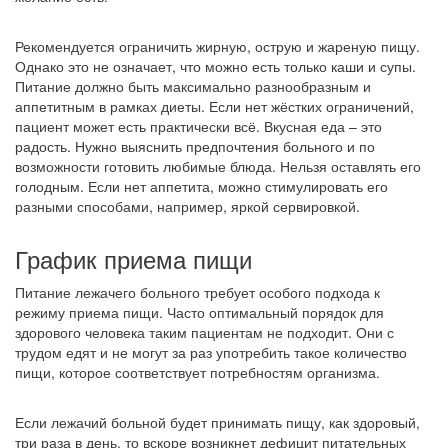
Рекомендуется ограничить жирную, острую и жареную пищу.
Однако это не означает, что можно есть только каши и супы.
Питание должно быть максимально разнообразным и
аппетитным в рамках диеты. Если нет жёстких ограничений,
пациент может есть практически всё. Вкусная еда – это
радость. Нужно выяснить предпочтения больного и по
возможности готовить любимые блюда. Нельзя оставлять его
голодным. Если нет аппетита, можно стимулировать его
разными способами, например, яркой сервировкой.
График приема пищи
Питание лежачего больного требует особого подхода к
режиму приема пищи. Часто оптимальный порядок для
здорового человека таким пациентам не подходит. Они с
трудом едят и не могут за раз употребить такое количество
пищи, которое соответствует потребностям организма.
Если лежачий больной будет принимать пищу, как здоровый,
три раза в день, то вскоре возникнет дефицит питательных