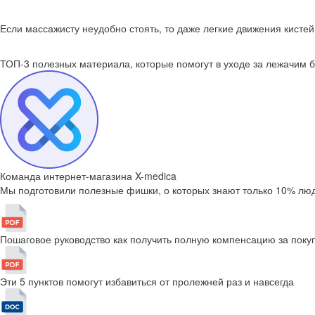
Если массажисту неудобно стоять, то даже легкие движения кистей
ТОП-3 полезных материала, которые
помогут в уходе за лежачим 
Команда интернет-магазина X-medica
Мы подготовили полезные фишки, о которых знают только 10% люд
Пошаговое руководство как получить полную компенсацию за поку
Эти 5 пунктов помогут избавиться от пролежней раз и навсегда