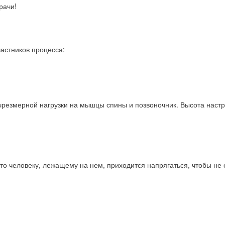
рачи!
астников процесса:
й чрезмерной нагрузки на мышцы спины и позвоночник. Высота нас
о человеку, лежащему на нем, приходится напрягаться, чтобы не ок