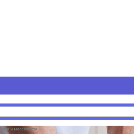
иента и массажиста