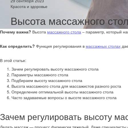
29 сентября 2023
Красота и здоровье
Высота массажного стол
Почему важна?
Высота
массажного стола
– параметр, который на
Как определить?
Функция регулирования в
массажных столах
дае
В этой статье:
Зачем регулировать высоту массажного стола
Параметры массажного стола
Подбираем высоту массажного стола
Высота массажного стола для массажистов разного роста
Определение оптимальной высоты массажного стола
Часто задаваемые вопросы о высоте массажного стола
Зачем регулировать высоту ма
Делать массаж — процесс физически тяжелый. Даже специалисты с