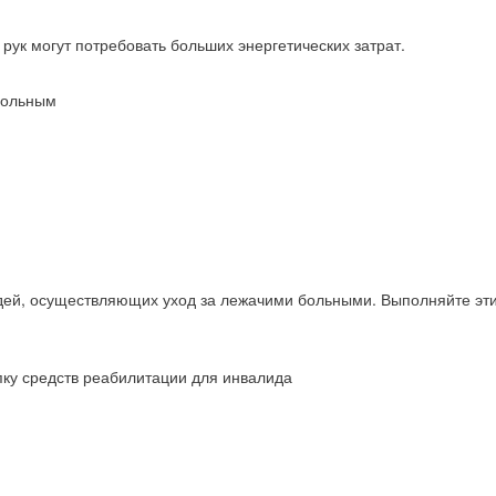
 рук могут потребовать больших энергетических затрат.
больным
ей, осуществляющих уход за лежачими больными. Выполняйте эти п
пку средств реабилитации для инвалида