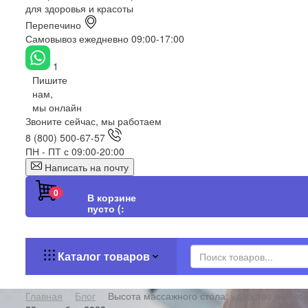
для здоровья и красоты
Перепечино
Самовывоз ежедневно 09:00-17:00
1
Пишите
нам,
мы онлайн
Звоните сейчас, мы работаем
8 (800) 500-67-57
ПН - ПТ с 09:00-20:00
Написать на почту
0
В корзине
пусто (:
Каталог товаров
Главная
Блог
Высота массажного стола: удобство для кл