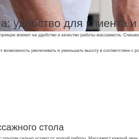
а: удобство для клиента и
прямую влияет на удобство и качество работы массажиста. Слишк
т возможность увеличивать и уменьшать высоту в соответствии с 
ссажного стола
 опытом сильно устают от долгой работы. Массажист каждый день 