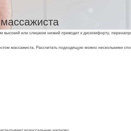
 массажиста
ом высокий или слишком низкий приводит к дискомфорту, перенап
ростом массажиста. Рассчитать подходящую можно несколькими сп
испытывает колоссальную нагрузку.