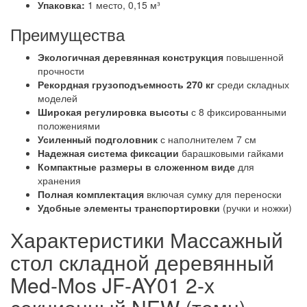
Упаковка:
1 место, 0,15 м³
Преимущества
Экологичная деревянная конструкция
повышенной
прочности
Рекордная грузоподъемность 270 кг
среди складных
моделей
Широкая регулировка высоты
с 8 фиксированными
положениями
Усиленный подголовник
с наполнителем 7 см
Надежная система фиксации
барашковыми гайками
Компактные размеры в сложенном виде
для
хранения
Полная комплектация
включая сумку для переноски
Удобные элементы транспортировки
(ручки и ножки)
Характеристики Массажный
стол складной деревянный
Med-Mos JF-AY01 2-х