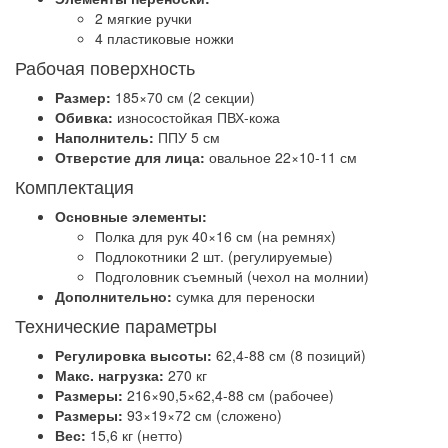
2 мягкие ручки
4 пластиковые ножки
Рабочая поверхность
Размер:
185×70 см (2 секции)
Обивка:
износостойкая ПВХ-кожа
Наполнитель:
ППУ 5 см
Отверстие для лица:
овальное 22×10-11 см
Комплектация
Основные элементы:
Полка для рук 40×16 см (на ремнях)
Подлокотники 2 шт. (регулируемые)
Подголовник съемный (чехол на молнии)
Дополнительно:
сумка для переноски
Технические параметры
Регулировка высоты:
62,4-88 см (8 позиций)
Макс. нагрузка:
270 кг
Размеры:
216×90,5×62,4-88 см (рабочее)
Размеры:
93×19×72 см (сложено)
Вес:
15,6 кг (нетто)