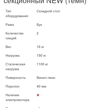
секционный NEW (темн)
Тип
Складной стол
оборудования
Рама
Бук
Количество
2
секций
Вес
16 кг
Нагрузка
150 кг
Статическая
1100 кг
нагрузка
Поверхность
Винил-люкс
Поролон
40 мм
Наличие
электромотора