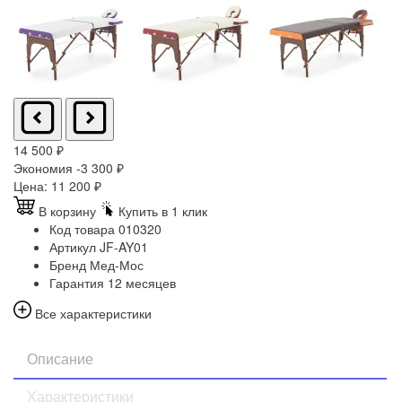
14 500
₽
Экономия -3 300
₽
Цена:
11 200
₽
В корзину
Купить в 1 клик
Код товара
010320
Артикул
JF-AY01
Бренд
Мед-Мос
Гарантия
12 месяцев
Все характеристики
Описание
Характеристики