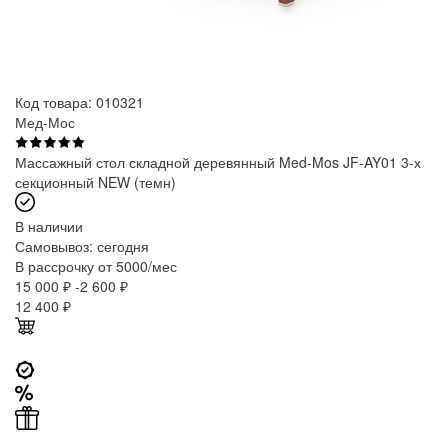
Код товара: 010321
Мед-Мос
Массажный стол складной деревянный Med-Mos JF-AY01 3-х
секционный NEW (темн)
В наличии
Самовывоз:
сегодня
В рассрочку от 5000/мес
15 000 ₽
-2 600 ₽
12 400
₽