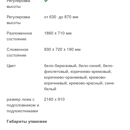
Регулировка
высоты
Регулировка
от 630 до 870 мм
высоты
Разложенное
1860 x 710 мм
состояние
Сложенное
930 x 720 x 190 мм
состояние
Цвет
бело-бирюзовый, бело-синий, бело-
фиолетовый, коричнево-кремовый,
коричнево-оранжевый, кремово-
коричневый, кремово-красный, сине-
белый
размер ложа с
2160 х 910
подголовником и
подлокотниками
Габариты упаковки