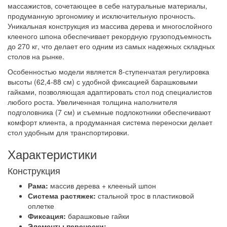
массажистов, сочетающее в себе натуральные материалы,
продуманную эргономику и исключительную прочность.
Уникальная конструкция из массива дерева и многослойного
клееного шпона обеспечивает рекордную грузоподъемность
до 270 кг, что делает его одним из самых надежных складных
столов на рынке.
Особенностью модели является 8-ступенчатая регулировка
высоты (62,4-88 см) с удобной фиксацией барашковыми
гайками, позволяющая адаптировать стол под специалистов
любого роста. Увеличенная толщина наполнителя
подголовника (7 см) и съемные подлокотники обеспечивают
комфорт клиента, а продуманная система переноски делает
стол удобным для транспортировки.
Характеристики
Конструкция
Рама:
массив дерева + клееный шпон
Система растяжек:
стальной трос в пластиковой
оплетке
Фиксация:
барашковые гайки
Элементы переноски: