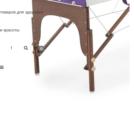
товаров для здоровья
и красоты
1
0