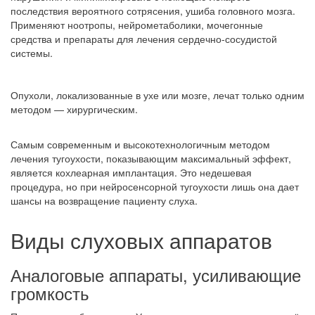
последствия вероятного сотрясения, ушиба головного мозга.
Применяют ноотропы, нейрометаболики, мочегонные
средства и препараты для лечения сердечно-сосудистой
системы.
Опухоли, локализованные в ухе или мозге, лечат только одним
методом — хирургическим.
Самым современным и высокотехнологичным методом
лечения тугоухости, показывающим максимальный эффект,
является кохлеарная имплантация. Это недешевая
процедура, но при нейросенсорной тугоухости лишь она дает
шансы на возвращение пациенту слуха.
Виды слуховых аппаратов
Аналоговые аппараты, усиливающие
громкость