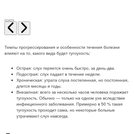
Темпы прогрессирования и особенности течения болезни
влияют на то, какого вида будет тугоухость:
Острая: слух теряется очень быстро, за день-два.
Подострая: слух падает в течение недели.
Хроническая: утрата слуха постепенная, но постоянная,
длится месяцы и годы.
Внезапная: всего за несколько часов человека поражает
тугоухость. Обычно — только на одном ухе вследствие
инфекционного заболевания. Примерно в 50 % такая
тугоухость проходит сама, но некоторые больные
утрачивают слух навсегда.