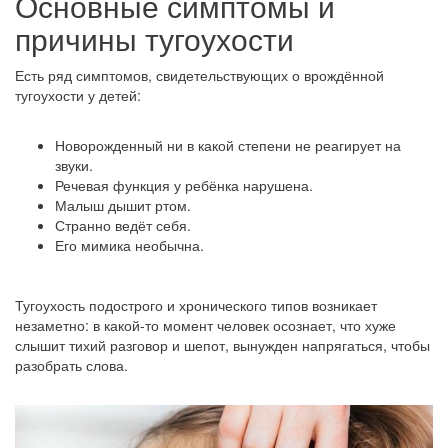
Основные симптомы и
причины тугоухости
Есть ряд симптомов, свидетельствующих о врождённой
тугоухости у детей:
Новорожденный ни в какой степени не реагирует на
звуки.
Речевая функция у ребёнка нарушена.
Малыш дышит ртом.
Странно ведёт себя.
Его мимика необычна.
Тугоухость подострого и хронического типов возникает
незаметно: в какой-то момент человек осознает, что хуже
слышит тихий разговор и шепот, вынужден напрягаться, чтобы
разобрать слова.