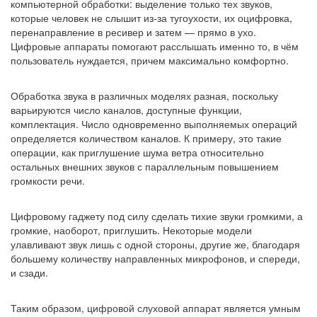
компьютерной обработки: выделение только тех звуков,
которые человек не слышит из-за тугоухости, их оцифровка,
перенаправление в ресивер и затем — прямо в ухо.
Цифровые аппараты помогают расслышать именно то, в чём
пользователь нуждается, причем максимально комфортно.
Обработка звука в различных моделях разная, поскольку
варьируются число каналов, доступные функции,
комплектация. Число одновременно выполняемых операций
определяется количеством каналов. К примеру, это такие
операции, как приглушение шума ветра относительно
остальных внешних звуков с параллельным повышением
громкости речи.
Цифровому гаджету под силу сделать тихие звуки громкими, а
громкие, наоборот, приглушить. Некоторые модели
улавливают звук лишь с одной стороны, другие же, благодаря
большему количеству направленных микрофонов, и спереди,
и сзади.
Таким образом, цифровой слуховой аппарат является умным