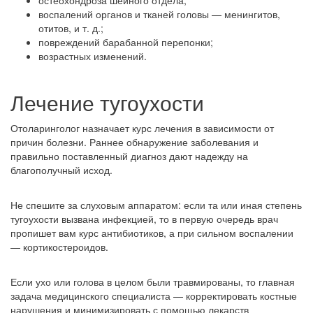
воспалений органов и тканей головы — менингитов,
отитов, и т. д.;
повреждений барабанной перепонки;
возрастных изменений.
Лечение тугоухости
Отоларинголог назначает курс лечения в зависимости от
причин болезни. Раннее обнаружение заболевания и
правильно поставленный диагноз дают надежду на
благополучный исход.
Не спешите за слуховым аппаратом: если та или иная степень
тугоухости вызвана инфекцией, то в первую очередь врач
пропишет вам курс антибиотиков, а при сильном воспалении
— кортикостероидов.
Если ухо или голова в целом были травмированы, то главная
задача медицинского специалиста — корректировать костные
нарушения и минимизировать с помощью лекарств