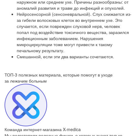
наружном или среднем ухе. Причины разнообразны: от
аномалий развития и травм до инфекций и опухолей.
Нейросенсорной (сенсоневральной). Слух снижается из-
за гибели волосковых клеток во внутреннем ухе. Это
случается, если поврежден слуховой нерв, человек
попал под воздействие токсичного вещества, заразился
инфекционным заболеванием. Нарушения
микроциркуляции тоже могут привести к такому
печальному результату.
Смешанной, если эти два варианты сочетаются.
ТОП-3 полезных материала, которые
помогут в уходе
за лежачим больным
Команда интернет-магазина X-medica
Мы подготовили полезные фишки, о которых знают только