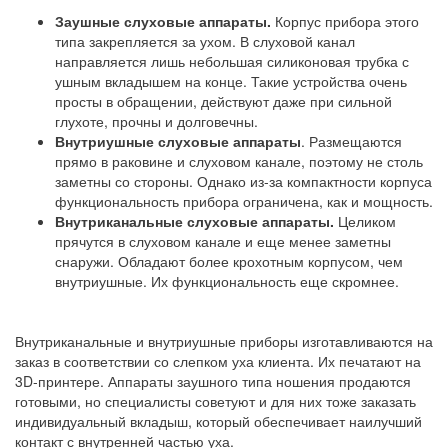
Заушные слуховые аппараты.
Корпус прибора этого
типа закрепляется за ухом. В слуховой канал
направляется лишь небольшая силиконовая трубка с
ушным вкладышем на конце. Такие устройства очень
просты в обращении, действуют даже при сильной
глухоте, прочны и долговечны.
Внутриушные слуховые аппараты
. Размещаются
прямо в раковине и слуховом канале, поэтому не столь
заметны со стороны. Однако из-за компактности корпуса
функциональность прибора ограничена, как и мощность.
Внутриканальные слуховые аппараты.
Целиком
прячутся в слуховом канале и еще менее заметны
снаружи. Обладают более крохотным корпусом, чем
внутриушные. Их функциональность еще скромнее.
Внутриканальные и внутриушные приборы изготавливаются на
заказ в соответствии со слепком уха клиента. Их печатают на
3D-принтере. Аппараты заушного типа ношения продаются
готовыми, но специалисты советуют и для них тоже заказать
индивидуальный вкладыш, который обеспечивает наилучший
контакт с внутренней частью уха.