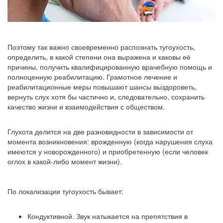
Поэтому так важно своевременно распознать тугоухость,
определить, в какой степени она выражена и каковы её
причины, получить квалифицированную врачебную помощь и
полноценную реабилитацию. Грамотное лечение и
реабилитационные меры повышают шансы выздороветь,
вернуть слух хотя бы частично и, следовательно, сохранить
качество жизни и взаимодействия с обществом.
Глухота делится на две разновидности в зависимости от
момента возникновения: врожденную (когда нарушения слуха
имеются у новорожденного) и приобретенную (если человек
оглох в какой-либо момент жизни).
По локализации тугоухость бывает:
Кондуктивной. Звук натыкается на препятствия в