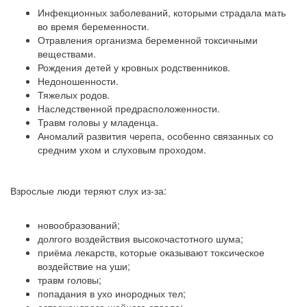
Инфекционных заболеваний, которыми страдала мать
во время беременности.
Отравления организма беременной токсичными
веществами.
Рождения детей у кровных родственников.
Недоношенности.
Тяжелых родов.
Наследственной предрасположенности.
Травм головы у младенца.
Аномалий развития черепа, особенно связанных со
средним ухом и слуховым проходом.
Взрослые люди теряют слух из-за:
новообразований;
долгого воздействия высокочастотного шума;
приёма лекарств, которые оказывают токсическое
воздействие на уши;
травм головы;
попадания в ухо инородных тел;
остеохондроза шейного отдела;