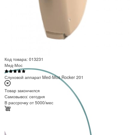
Код товара: 013231
Мед-Мос
Слуховой аппарат Med-Mos Rocker 201
Товар закончился
Самовывоз:
сегодня
В рассрочку от 5000/мес