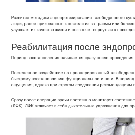
Развитие методики эндопротезирования тазобедренного сус
люди, ранее прикованные к постели из-за травмы или болезн
улучшает их качество жизни и позволяет вернуться к повсед
Реабилитация после эндопр
Период восстановления начинается сразу после проведения 
Постепенное воздействие на прооперированный тазобедренны
быстрому восстановлению функциональности ноги. В перио
ощущения, однако при строгом следовании рекомендациям в
Сразу после операции врачи постоянно мониторят состояние
(ЛФК). ЛФК включает в себя дыхательные упражнения для пр