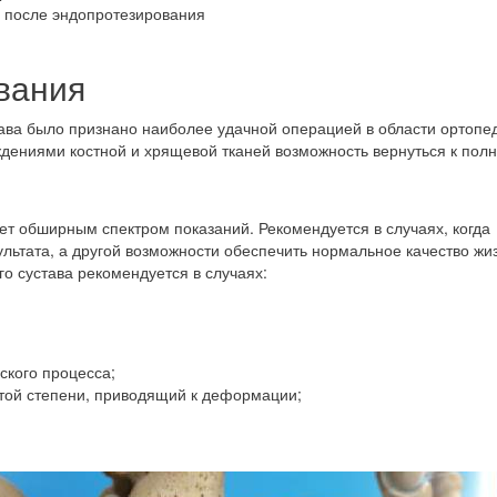
 после эндопротезирования
вания
ава было признано наиболее удачной операцией в области ортопе
дениями костной и хрящевой тканей возможность вернуться к пол
ет обширным спектром показаний. Рекомендуется в случаях, когда
льтата, а другой возможности обеспечить нормальное качество жи
о сустава рекомендуется в случаях:
ского процесса;
ртой степени, приводящий к деформации;