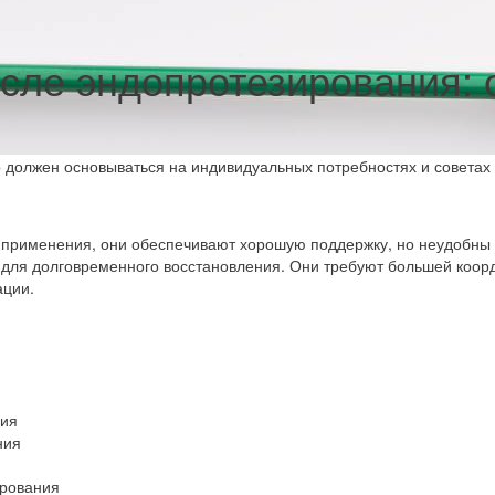
сле эндопротезирования: 
 должен основываться на индивидуальных потребностях и советах 
применения, они обеспечивают хорошую поддержку, но неудобны
 для долговременного восстановления. Они требуют большей коор
ации.
ния
ния
ирования