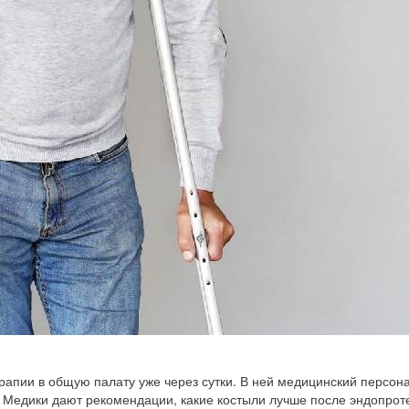
рапии в общую палату уже через сутки. В ней медицинский персон
 Медики дают рекомендации, какие костыли лучше после эндопрот