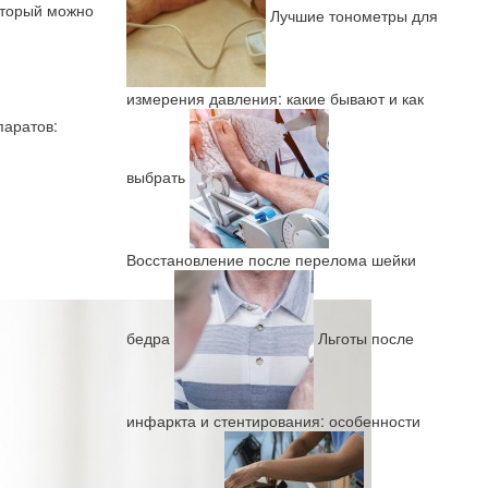
оторый можно
Лучшие тонометры для
измерения давления: какие бывают и как
паратов:
выбрать
Восстановление после перелома шейки
бедра
Льготы после
инфаркта и стентирования: особенности