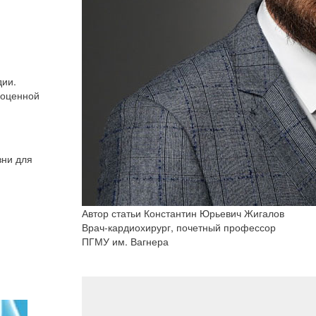
дии.
ноценной
зни для
Автор статьи
Константин Юрьевич Жигалов
Врач-кардиохирург, почетный профессор
ПГМУ им. Вагнера