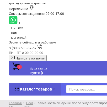
для здоровья и красоты
Перепечино
Самовывоз ежедневно 09:00-17:00
1
Пишите
нам,
мы онлайн
Звоните сейчас, мы работаем
8 (800) 500-67-57
ПН - ПТ с 09:00-20:00
Написать на почту
0
В корзине
пусто (:
Каталог товаров
Главная
Блог
Какие костыли лучше после эндопротезиро