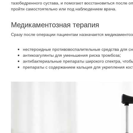
тазобедренного сустава, и помогают восстановиться после 
пройти самостоятельно или под наблюдением врача.
Медикаментозная терапия
Сразу после операции пациентам назначается медикаментозн
нестероидные противовоспалительные средства для сн
антикоагулянты для уменьшения риска тромбоза;
антибактериальные препараты широкого спектра, чтоб
препараты с содержанием кальция для укрепления кост