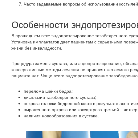
Часто задаваемые вопросы об использовании костылей
Особенности эндопротезиро
В прошедшем веке эндопротезирование тазобедренного суст
Установка имплантатов дает пациентам с серьезными повреж
жизни без инвалидности.
Процедура замены сустава, или эндопротезирование, облада
консервативные методы лечения не приносят желаемого резу
пациента нет. Чаще всего эндопротезирование тазобедренног
перелома шейки бедра;
дисплазии тазобедренного сустава;
некроза головки бедренной кости в результате асептиче
выраженного артроза или коксартроза третьей – четве
наличия новообразования в суставе.