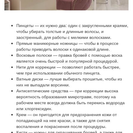
Пинцеты — их нужно два: один с закругленными краями,
чтобы убирать толстые и длинные волосы, и
заостренный, для работы с мелкими волосками.
Прямые маникюрные ножницы — чтобы в процессе
работы приводить волоски к одинаковой длине.
Восковые полоски — правка бровей с помощью воска
является очень быстрой и популярной процедурой.
Нити для коррекции — позволяют работать быстрее,
чем при использовании обычного пинцета.
Ватные диски — лучше выбирать прошитые, чтобы из
них не выпадали ворсинки.
Антисептические средства — при коррекции высока
вероятность образования микротравм, поэтому на
рабочем месте всегда должна быть перекись водорода
или хлоргексидин.
Крем — он пригодится для предохранения кожи от
попадающей на нее краски, а также для снятия
воспаления и покраснения после процедуры.
Кисти — нужны для окрашивания бровей, а также для