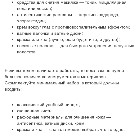
средства для снятия макияжа — тоник, мицеллярная
вода или лосьон;
антисептические растворы — перекись водорода,
хлоргексидин;
крем вокруг глаз с противовоспалительным эффектом;
ватные палочки и ватные диски;
краска или хна (лучше, если будет и то, и другое);
восковые полоски — для быстрого устранения ненужных
волосков.
Если вы только начинаете работать, то пока вам не нужно
большое количество инструментов и материалов.
Скомплектуйте минимальный набор, в который должны
входить:
классический удобный пинцет;
скошенная кисть;
расходные материалы для очищения кожи —
антисептики, ватные диски, крем;
краска и хна — сначала можно выбрать что-то одно.