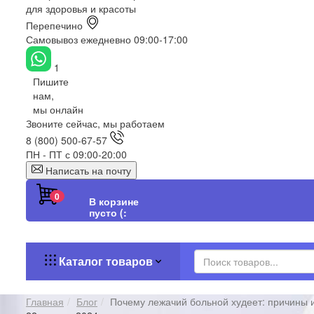
для здоровья и красоты
Перепечино
Самовывоз ежедневно 09:00-17:00
1
Пишите
нам,
мы онлайн
Звоните сейчас, мы работаем
8 (800) 500-67-57
ПН - ПТ с 09:00-20:00
Написать на почту
0
В корзине
пусто (:
Каталог товаров
Главная
Блог
Почему лежачий больной худеет: причины 