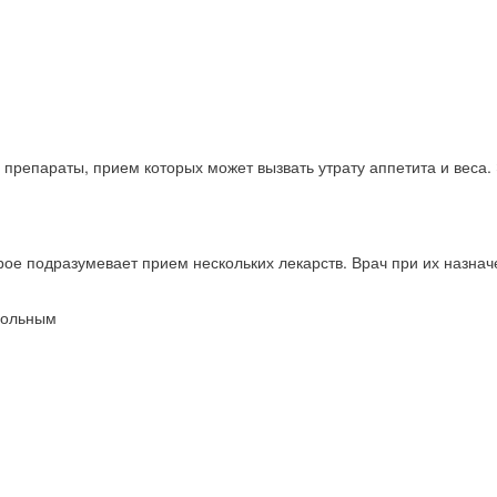
препараты, прием которых может вызвать утрату аппетита и веса. 
рое подразумевает прием нескольких лекарств. Врач при их назна
больным