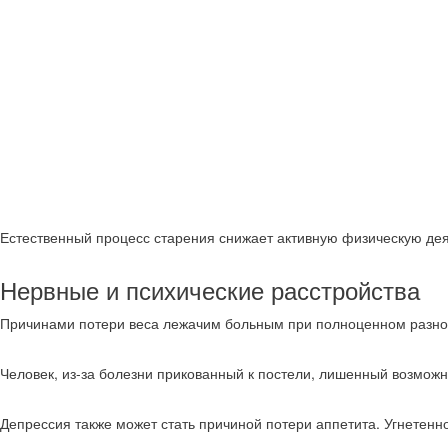
Естественный процесс старения снижает активную физическую деят
Нервные и психические расстройства
Причинами потери веса лежачим больным при полноценном разноо
Человек, из-за болезни прикованный к постели, лишенный возможно
Депрессия также может стать причиной потери аппетита. Угнетенн