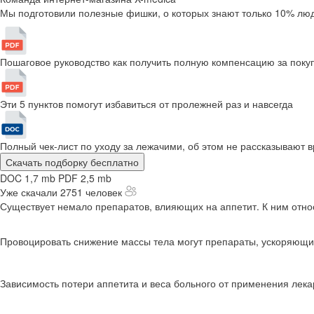
Мы подготовили полезные фишки, о которых знают только 10% люд
Пошаговое руководство как получить полную компенсацию за поку
Эти 5 пунктов помогут избавиться от пролежней раз и навсегда
Полный чек-лист по уходу за лежачими, об этом не рассказывают в
Скачать подборку бесплатно
DOC 1,7 mb
PDF 2,5 mb
Уже скачали 2751 человек
Существует немало препаратов, влияющих на аппетит. К ним относ
Провоцировать снижение массы тела могут препараты, ускоряющи
Зависимость потери аппетита и веса больного от применения лека