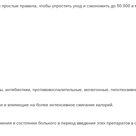
ростые правила, чтобы упростить уход и сэкономить до 50 000 в 
антибиотики, противовоспалительные, мочегонные, гипотензивные 
и и влияющие на более интенсивное сжигание калорий.
ния в состоянии больного в период введения этих препаратов в с