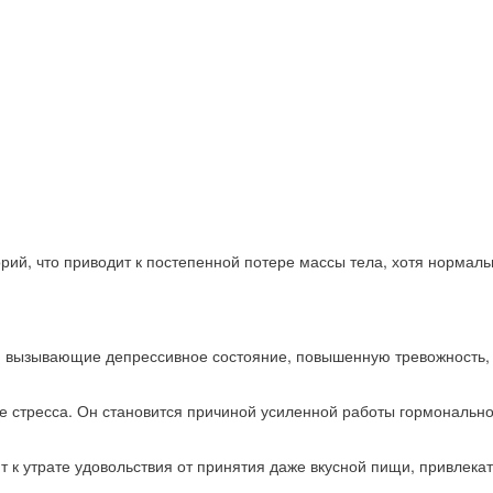
рий, что приводит к постепенной потере массы тела, хотя нормал
, вызывающие депрессивное состояние, повышенную тревожность, 
стресса. Он становится причиной усиленной работы гормональной с
т к утрате удовольствия от принятия даже вкусной пищи, привлек