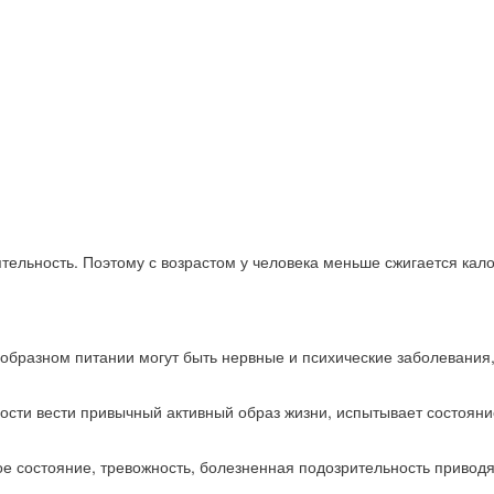
ельность. Поэтому с возрастом у человека меньше сжигается кало
бразном питании могут быть нервные и психические заболевания
сти вести привычный активный образ жизни, испытывает состояние 
ое состояние, тревожность, болезненная подозрительность приводя