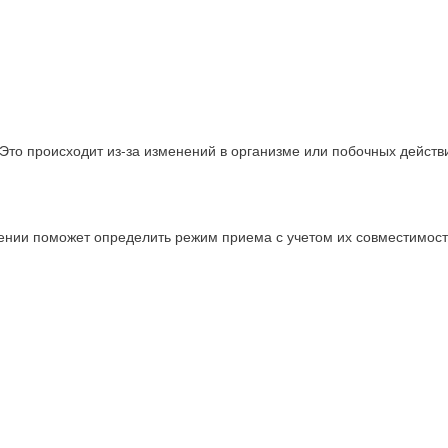
Это происходит из-за изменений в организме или побочных действи
чении поможет определить режим приема с учетом их совместимости