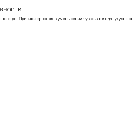
вности
о потере. Причины кроются в уменьшении чувства голода, ухудше