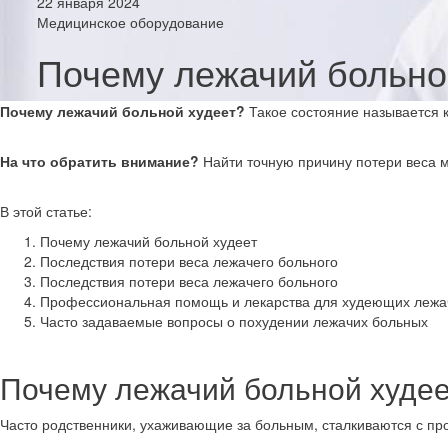
22 января 2024
Медицинское оборудование
Почему лежачий больной
Почему лежачий больной худеет?
Такое состояние называется к
На что обратить внимание?
Найти точную причину потери веса м
В этой статье:
Почему лежачий больной худеет
Последствия потери веса лежачего больного
Последствия потери веса лежачего больного
Профессиональная помощь и лекарства для худеющих лежа
Часто задаваемые вопросы о похудении лежачих больных
Почему лежачий больной худее
Часто родственники, ухаживающие за больным, сталкиваются с пр