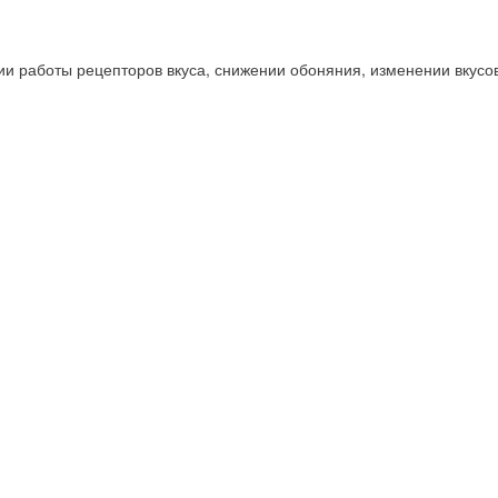
нии работы рецепторов вкуса, снижении обоняния, изменении вку