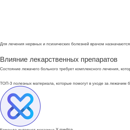
Для лечения нервных и психических болезней врачом назначаются 
Влияние лекарственных препаратов
Состояние лежачего больного требует комплексного лечения, кото
ТОП-3 полезных материала, которые
помогут в уходе за лежачим 
Команда интернет-магазина X-medica