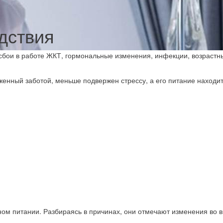
дствия
 сбои в работе ЖКТ, гормональные изменения, инфекции, возрастн
уженный заботой, меньше подвержен стрессу, а его питание находи
ом питании. Разбираясь в причинах, они отмечают изменения во 