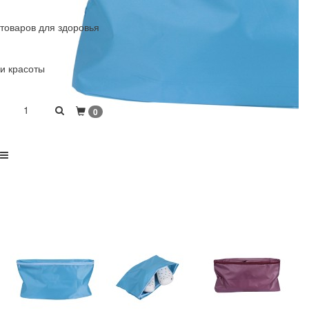
товаров для здоровья
и красоты
1
0