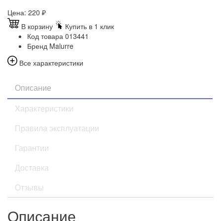
Цена:
220
₽
В корзину
Купить в 1 клик
Код товара
013441
Бренд
Malurre
Все характеристики
Описание
Характеристики
Правила эксплуатации
Гарантии
Доставка
Отзывы
Описание