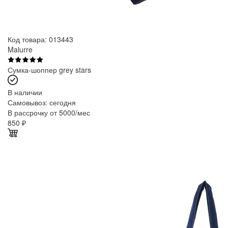
Код товара: 013443
Malurre
Сумка-шоппер grey stars
В наличии
Самовывоз:
сегодня
В рассрочку от 5000/мес
850
₽