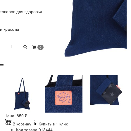
товаров для здоровья
и красоты
1
0
Цена:
850
₽
В корзину
Купить в 1 клик
Код товара
013444