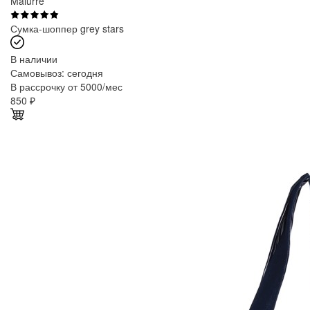
Malurre
Сумка-шоппер grey stars
В наличии
Самовывоз:
сегодня
В рассрочку от 5000/мес
850
₽