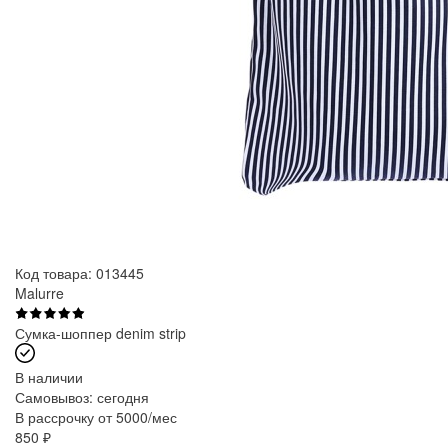
Код товара: 013445
Malurre
Сумка-шоппер denim strip
В наличии
Самовывоз:
сегодня
В рассрочку от 5000/мес
850
₽