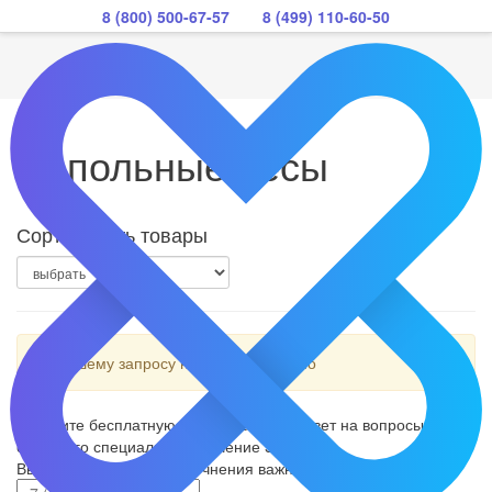
8 (800) 500-67-57
8 (499) 110-60-50
Напольные весы
Сортировать товары
По вашему запросу ничего не найдено
Получите бесплатную консультацию и ответ на вопросы
от нашего специалиста в течение 5 минут
Введите телефон для уточнения важных деталей