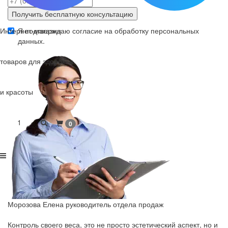
Получить бесплатную консультацию
Интернет-магазин
Я подтверждаю согласие на обработку
персональных
данных
.
товаров для здоровья
и красоты
1
0
Морозова Елена
руководитель отдела продаж
Контроль своего веса, это не просто эстетический аспект, но и