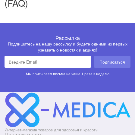
(FAQ)
Рассылка
Подпишитесь на нашу рассылку и будете одними из первых
узнавать о новостях и акциях!
Подписаться
Мы присылаем письма не чаще 1 раза в неделю
Интернет-магазин товаров для здоровья и красоты
Напишите нам: