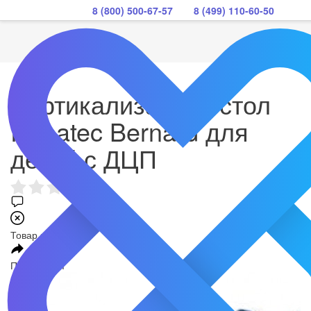
8 (800) 500-67-57
8 (499) 110-60-50
Вертикализатор - стол
Rehatec Bernard для
детей с ДЦП
Товар закончился
Поделиться