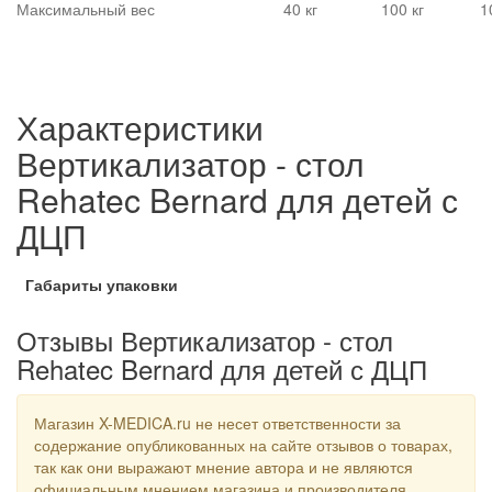
Максимальный вес
40 кг
100 кг
1
Характеристики
Вертикализатор - стол
Rehatec Bernard для детей с
ДЦП
Габариты упаковки
Отзывы Вертикализатор - стол
Rehatec Bernard для детей с ДЦП
Магазин X-MEDICA.ru не несет ответственности за
содержание опубликованных на сайте отзывов о товарах,
так как они выражают мнение автора и не являются
официальным мнением магазина и производителя