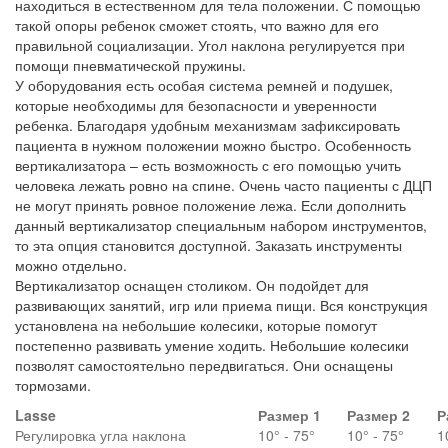
находиться в естественном для тела положении. С помощью
такой опоры ребенок сможет стоять, что важно для его
правильной социализации. Угол наклона регулируется при
помощи пневматической пружины.
У оборудования есть особая система ремней и подушек,
которые необходимы для безопасности и уверенности
ребенка. Благодаря удобным механизмам зафиксировать
пациента в нужном положении можно быстро. Особенность
вертикализатора – есть возможность с его помощью учить
человека лежать ровно на спине. Очень часто пациенты с ДЦП
не могут принять ровное положение лежа. Если дополнить
данный вертикализатор специальным набором инструментов,
то эта опция становится доступной. Заказать инструменты
можно отдельно.
Вертикализатор оснащен столиком. Он подойдет для
развивающих занятий, игр или приема пищи. Вся конструкция
установлена на небольшие колесики, которые помогут
постепенно развивать умение ходить. Небольшие колесики
позволят самостоятельно передвигаться. Они оснащены
тормозами.
Lasse
Размер 1
Размер 2
Р
Регулировка угла наклона
10° - 75°
10° - 75°
1