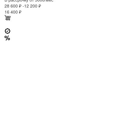
28 600 ₽
-12 200 ₽
16 400
₽