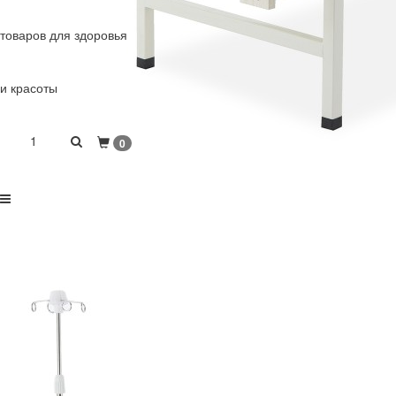
товаров для здоровья
и красоты
1
0