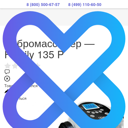
8 (800) 500-67-57
8 (499) 110-60-50
Вибромассажер —
Family 135 P
Товар закончился
Поделиться