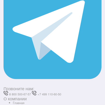
Позвоните нам:
8 800 500-67-57
+7 499 110-60-50
О компании
Главная