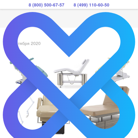
8 (800) 500-67-57
8 (499) 110-60-50
14 сентября 2020