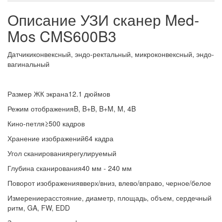
Описание УЗИ сканер Med-
Mos CMS600B3
Датчикиконвексный, эндо-ректальный, микроконвексный, эндо-
вагинальный
Размер ЖК экрана12.1 дюймов
Режим отображенияB, B+B, B+M, M, 4B
Кино-петля≥500 кадров
Хранение изображений64 кадра
Угол сканированиярегулируемый
Глубина сканирования40 мм - 240 мм
Поворот изображениявверх/вниз, влево/вправо, черное/белое
Измерениерасстояние, диаметр, площадь, объем, сердечный
ритм, GA, FW, EDD