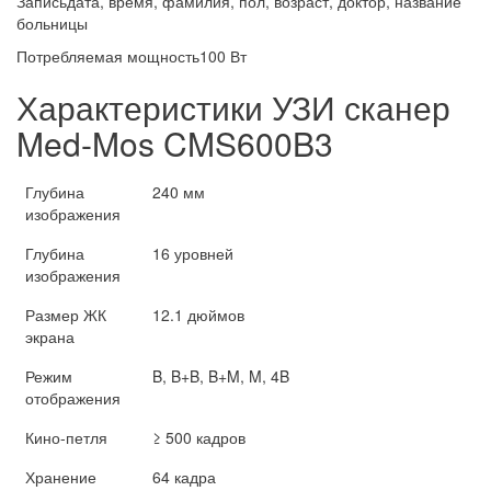
Записьдата, время, фамилия, пол, возраст, доктор, название
больницы
Потребляемая мощность100 Вт
Характеристики УЗИ сканер
Med-Mos CMS600B3
Глубина
240 мм
изображения
Глубина
16 уровней
изображения
Размер ЖК
12.1 дюймов
экрана
Режим
B, B+B, B+M, M, 4B
отображения
Кино-петля
≥ 500 кадров
Хранение
64 кадра