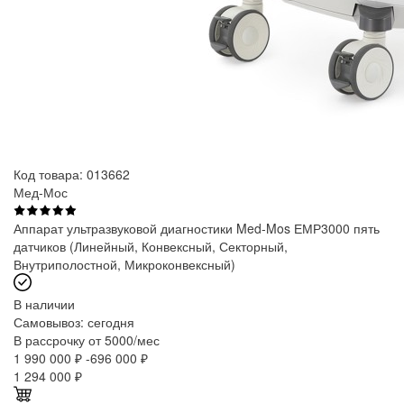
Код товара: 013662
Мед-Мос
Аппарат ультразвуковой диагностики Med-Mos ЕМР3000 пять
датчиков (Линейный, Конвексный, Секторный,
Внутриполостной, Микроконвексный)
В наличии
Самовывоз:
сегодня
В рассрочку от 5000/мес
1 990 000 ₽
-696 000 ₽
1 294 000
₽