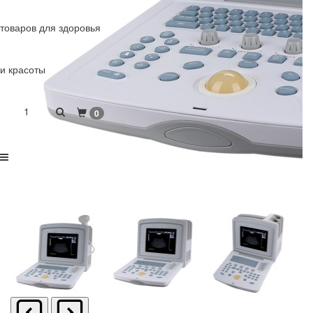
товаров для здоровья
и красоты
1
0