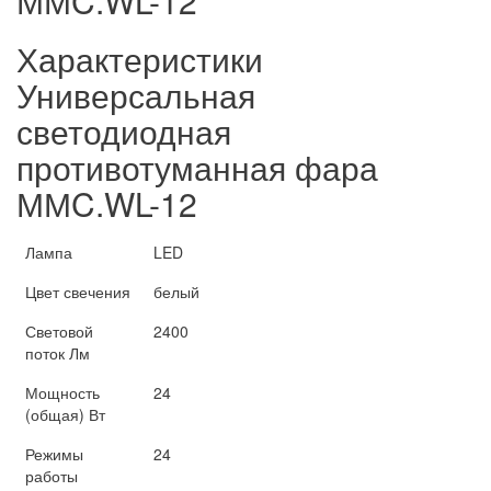
ММC.WL-12
Характеристики
Универсальная
светодиодная
противотуманная фара
ММC.WL-12
Лампа
LED
Цвет свечения
белый
Световой
2400
поток Лм
Мощность
24
(общая) Вт
Режимы
24
работы