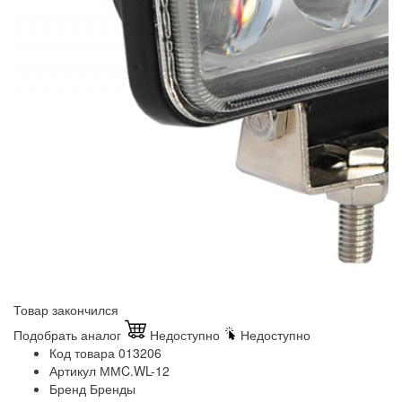
Товар закончился
Подобрать аналог
Недоступно
Недоступно
Код товара
013206
Артикул
ММC.WL-12
Бренд
Бренды