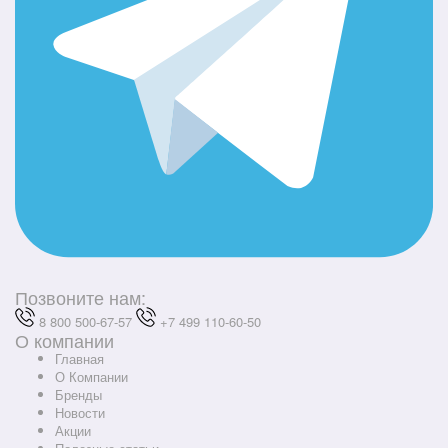
Позвоните нам:
8 800 500-67-57
+7 499 110-60-50
О компании
Главная
О Компании
Бренды
Новости
Акции