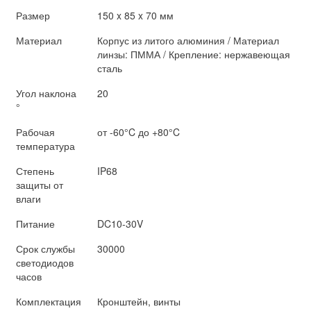
Размер
150 x 85 x 70 мм
Материал
Корпус из литого алюминия / Материал
линзы: ПММА / Крепление: нержавеющая
сталь
Угол наклона
20
°
Рабочая
от -60°C до +80°C
температура
Степень
IP68
защиты от
влаги
Питание
DC10-30V
Срок службы
30000
светодиодов
часов
Комплектация
Кронштейн, винты