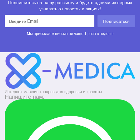
Подпишитесь на нашу рассылку и будете одними из первых
узнавать о новостях и акциях!
Подписаться
Мы присылаем письма не чаще 1 раза в неделю
Интернет-магазин товаров для здоровья и красоты
Напишите нам: