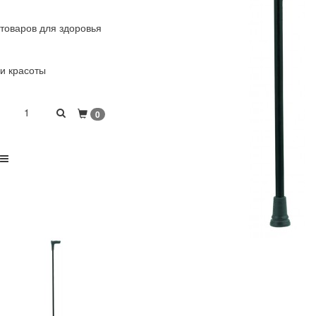
товаров для здоровья
и красоты
1
0