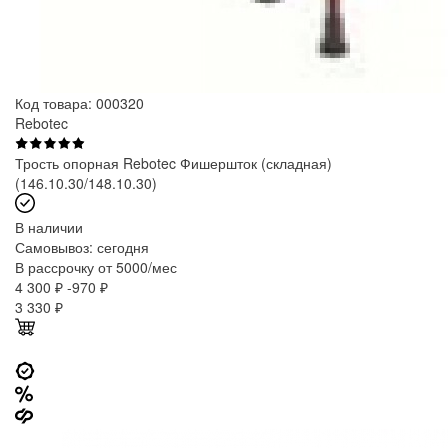
Код товара: 000320
Rebotec
Трость опорная Rebotec Фишершток (складная)
(146.10.30/148.10.30)
В наличии
Самовывоз:
сегодня
В рассрочку от 5000/мес
4 300 ₽
-970 ₽
3 330
₽