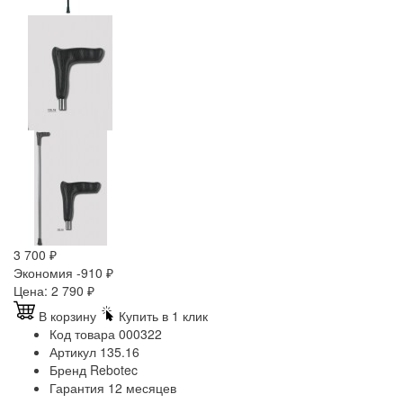
3 700
₽
Экономия -910
₽
Цена:
2 790
₽
В корзину
Купить в 1 клик
Код товара
000322
Артикул
135.16
Бренд
Rebotec
Гарантия
12 месяцев