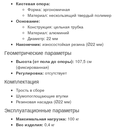
Кистевая опора:
Форма: эргономичная
Материал: нескользящий твердый полимер
Основание:
Конструкция: цельная трубка
Материал: алюминий
Диаметр: 22 мм
Наконечник:
износостойкая резина (Ø22 мм)
Геометрические параметры
Высота (от пола до опоры):
107,5 см
(фиксированная)
Регулировка:
отсутствует
Комплектация
Трость в сборе
Шумопоглощающие втулки
Резиновая насадка (Ø22 мм)
Эксплуатационные параметры
Максимальная нагрузка:
100 кг
Вес изделия:
0,4 кг