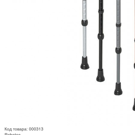
Код товара: 000313
Rebotec