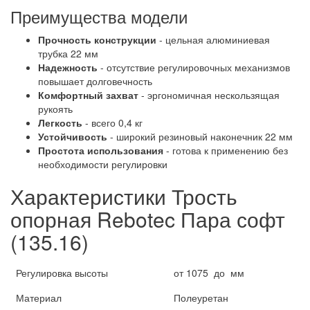
Преимущества модели
Прочность конструкции
- цельная алюминиевая
трубка 22 мм
Надежность
- отсутствие регулировочных механизмов
повышает долговечность
Комфортный захват
- эргономичная нескользящая
рукоять
Легкость
- всего 0,4 кг
Устойчивость
- широкий резиновый наконечник 22 мм
Простота использования
- готова к применению без
необходимости регулировки
Характеристики Трость
опорная Rebotec Пара софт
(135.16)
Регулировка высоты
от 1075 до мм
Материал
Полеуретан