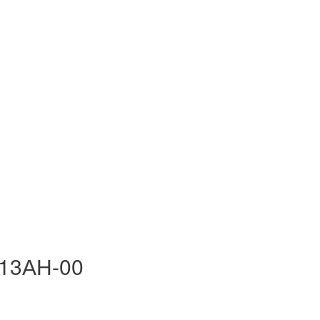
013АН-00