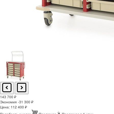
143 700
₽
Экономия -31 300
₽
Цена:
112 400
₽