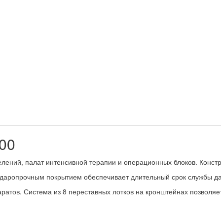
00
ний, палат интенсивной терапии и операционных блоков. Констру
с ударопрочным покрытием обеспечивает длительный срок службы 
ов. Система из 8 переставных лотков на кронштейнах позволяет г