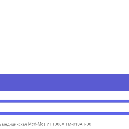
а медицинская Med-Mos ИТТ006Х ТМ-013АН-00