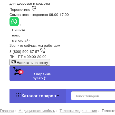
для здоровья и красоты
Перепечино
Самовывоз ежедневно 09:00-17:00
1
Пишите
нам,
мы онлайн
Звоните сейчас, мы работаем
8 (800) 500-67-57
ПН - ПТ с 09:00-20:00
Написать на почту
0
В корзине
пусто (:
Каталог товаров
Главная
Медицинская мебель
Тележки медицинские
Тележк