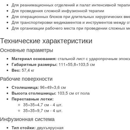
Для реанимационных отделений и палат интенсивной терап
Для проведения сложной инфузионной терапии
Для операционных блоков при длительных хирургических вм
Для транспортировки медикаментов и инструментов между 
Для организации рабочего места при проведении сложных м
Технические характеристики
Основные параметры
Материал основания:
стальной лист с ударопрочным эпок
Габаритные размеры:
111×55,8×103,5 см
Вес:
57,4 кг
Рабочие поверхности
Столешница:
96×49×3,6 см
Высота столешницы:
103,5 см от пола
Переставные лотки:
35×35×4,7 см - 4 шт.
35×35×9,7 см - 4 шт.
Инфузионная система
Тип стойки:
двухъярусная