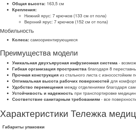
Общая высота:
163,5 см
Крепления:
Нижний ярус: 7 крючков (133 см от пола)
Верхний ярус: 7 крючков (152 см от пола)
Мобильность
Колеса:
самоориентирующиеся
Преимущества модели
Уникальная двухъярусная инфузионная система
- возмож
Гибкая организация пространства
благодаря 8 переставн
Прочная конструкция
из стального листа с износостойким 
Оптимальная высота рабочих поверхностей
для комфорт
Удобство перемещения
между отделениями благодаря са
Устойчивость и надежность
при транспортировке медицин
Соответствие санитарным требованиям
- все поверхност
Характеристики Тележка меди
Габариты упаковки