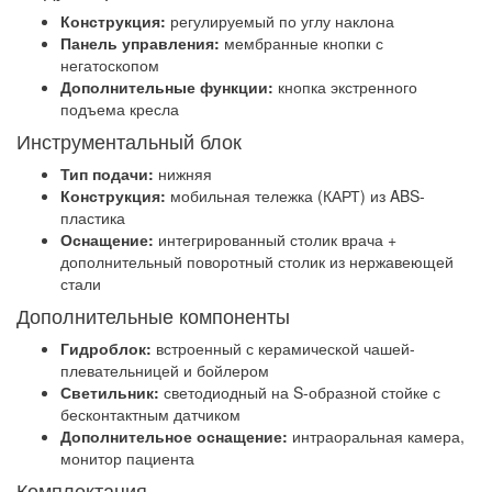
Конструкция:
регулируемый по углу наклона
Панель управления:
мембранные кнопки с
негатоскопом
Дополнительные функции:
кнопка экстренного
подъема кресла
Инструментальный блок
Тип подачи:
нижняя
Конструкция:
мобильная тележка (КАРТ) из ABS-
пластика
Оснащение:
интегрированный столик врача +
дополнительный поворотный столик из нержавеющей
стали
Дополнительные компоненты
Гидроблок:
встроенный с керамической чашей-
плевательницей и бойлером
Светильник:
светодиодный на S-образной стойке с
бесконтактным датчиком
Дополнительное оснащение:
интраоральная камера,
монитор пациента
Комплектация