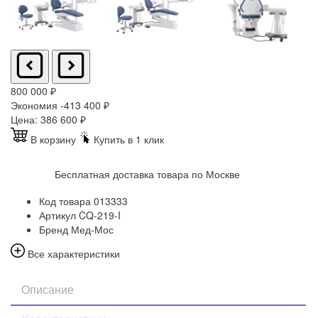
800 000
₽
Экономия -413 400
₽
Цена:
386 600
₽
В корзину
Купить в 1 клик
Бесплатная доставка товара по Москве
Код товара
013333
Артикул
CQ-219-I
Бренд
Мед-Мос
Все характеристики
Описание