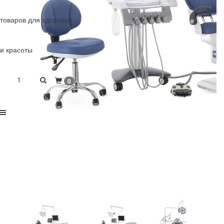
товаров для здоровья
и красоты
1
0