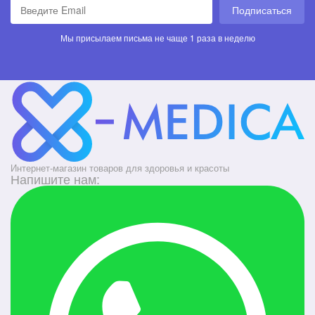
Подписаться
Мы присылаем письма не чаще 1 раза в неделю
Интернет-магазин товаров для здоровья и красоты
Напишите нам: