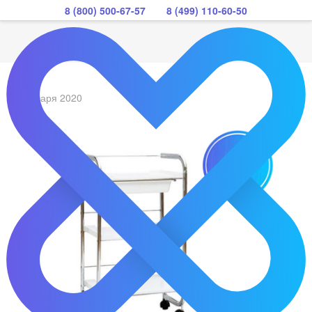
8 (800) 500-67-57
8 (499) 110-60-50
29 января 2020