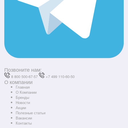
Позвоните нам:
8 800 500-67-57
+7 499 110-60-50
О компании
Главная
О Компании
Бренды
Новости
Акции
Полезные статьи
Вакансии
Контакты