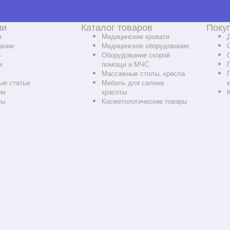
ии
Каталог товаров
Поку
я
Медицинские кровати
ании
Медицинское оборудование
ы
Оборудование скорой
и
помощи и МЧС
Массажные столы, кресла
ые статьи
Мебель для салона
ии
красоты
ты
Косметологические товары