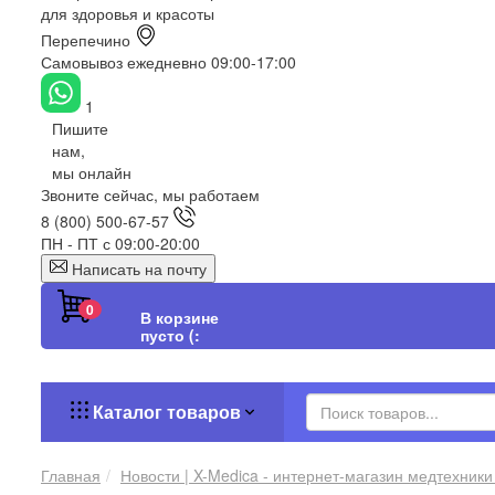
для здоровья и красоты
Перепечино
Самовывоз ежедневно 09:00-17:00
1
Пишите
нам,
мы онлайн
Звоните сейчас, мы работаем
8 (800) 500-67-57
ПН - ПТ с 09:00-20:00
Написать на почту
0
В корзине
пусто (:
Каталог товаров
Главная
Новости | X-Medica - интернет-магазин медтехники