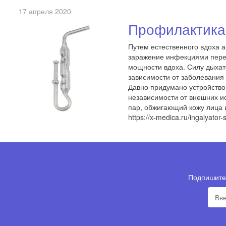
17 апреля 2020
Профилактика
Путем естественного вдоха 
заражение инфекциями перед
мощности вдоха. Силу дыхат
зависимости от заболевания
Давно придумано устройств
независимости от внешних ис
пар, обжигающий кожу лица и
https://x-medica.ru/ingalyato
Подпишитес