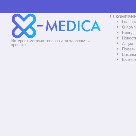
О компан
Главна
О Комп
Бренд
Новост
Интернет-магазин товаров для здоровья и
Акции
красоты
Полезн
Ваканс
Контак