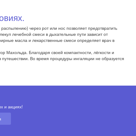
овиях.
распылению) через рот или нос позволяет предотвратить
кул лечебной смеси в дыхательные пути зависит от
фирные масла и лекарственные смеси определяет врач в
тор Махольда
. Благодаря своей компактности, лёгкости и
 в путешествии. Во время процедуры ингаляции не образуется
х и акциях!
я