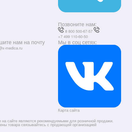
Позвоните нам:
8 800 500-67-57
+7 499 110-60-50
шите нам на почту
Мы в соц сетях:
@x-medica.ru
Карта сайта
е на сайте являются рекомендуемыми для розничной продажи.
цены товара связывайтесь с продающей организацией