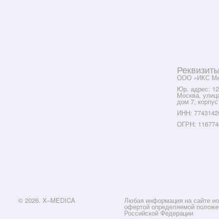
Реквизит
ООО «ИКС Ме
Юр. адрес: 12
Москва, улиц
дом 7, корпус
ИНН: 7743142
ОГРН: 116774
© 2026. X–MEDICA
Любая информация на сайте но
офертой определяемой положен
Российской Федерации