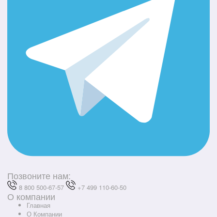
Позвоните нам:
8 800 500-67-57
+7 499 110-60-50
О компании
Главная
О Компании