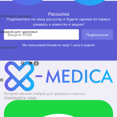
Рассылка
Интернет-магазин
Подпишитесь на нашу рассылку и будете одними из первых
узнавать о новостях и акциях!
товаров для здоровья
Подписаться
Мы присылаем письма не чаще 1 раза в неделю
и красоты
1
0
Интернет-магазин товаров для здоровья и красоты
Напишите нам: