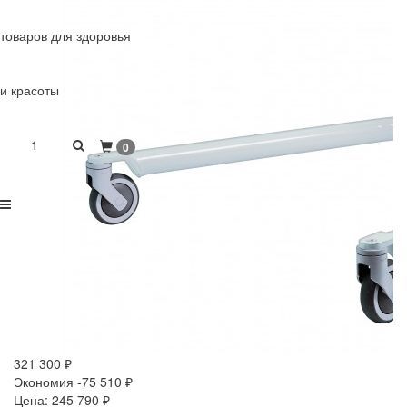
товаров для здоровья
и красоты
1
0
321 300
₽
Экономия -75 510
₽
Цена:
245 790
₽