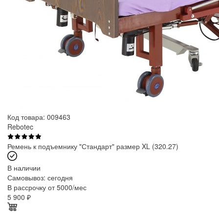
Код товара: 009463
Rebotec
Ремень к подъемнику "Стандарт" размер XL (320.27)
В наличии
Самовывоз:
сегодня
В рассрочку от 5000/мес
5 900
₽