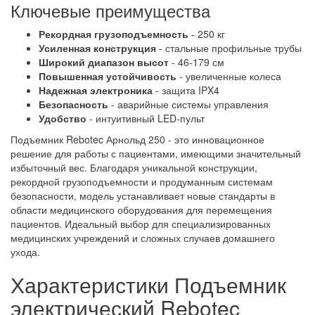
Ключевые преимущества
Рекордная грузоподъемность
- 250 кг
Усиленная конструкция
- стальные профильные трубы
Широкий диапазон высот
- 46-179 см
Повышенная устойчивость
- увеличенные колеса
Надежная электроника
- защита IPX4
Безопасность
- аварийные системы управления
Удобство
- интуитивный LED-пульт
Подъемник Rebotec Арнольд 250 - это инновационное
решение для работы с пациентами, имеющими значительный
избыточный вес. Благодаря уникальной конструкции,
рекордной грузоподъемности и продуманным системам
безопасности, модель устанавливает новые стандарты в
области медицинского оборудования для перемещения
пациентов. Идеальный выбор для специализированных
медицинских учреждений и сложных случаев домашнего
ухода.
Характеристики Подъемник
электрический Rebotec