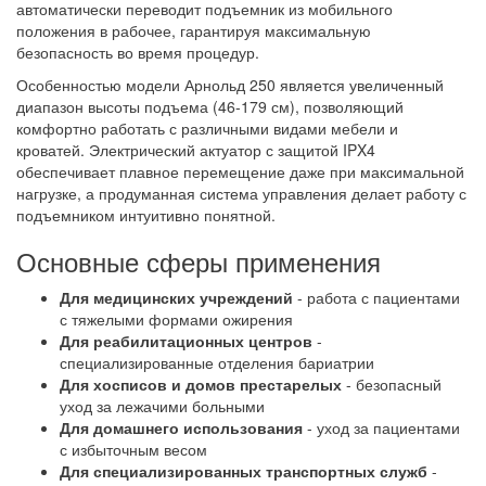
автоматически переводит подъемник из мобильного
положения в рабочее, гарантируя максимальную
безопасность во время процедур.
Особенностью модели Арнольд 250 является увеличенный
диапазон высоты подъема (46-179 см), позволяющий
комфортно работать с различными видами мебели и
кроватей. Электрический актуатор с защитой IPX4
обеспечивает плавное перемещение даже при максимальной
нагрузке, а продуманная система управления делает работу с
подъемником интуитивно понятной.
Основные сферы применения
Для медицинских учреждений
- работа с пациентами
с тяжелыми формами ожирения
Для реабилитационных центров
-
специализированные отделения бариатрии
Для хосписов и домов престарелых
- безопасный
уход за лежачими больными
Для домашнего использования
- уход за пациентами
с избыточным весом
Для специализированных транспортных служб
-