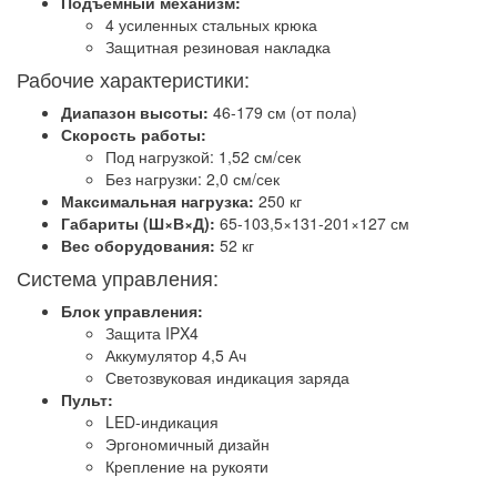
Подъемный механизм:
4 усиленных стальных крюка
Защитная резиновая накладка
Рабочие характеристики:
Диапазон высоты:
46-179 см (от пола)
Скорость работы:
Под нагрузкой: 1,52 см/сек
Без нагрузки: 2,0 см/сек
Максимальная нагрузка:
250 кг
Габариты (Ш×В×Д):
65-103,5×131-201×127 см
Вес оборудования:
52 кг
Система управления:
Блок управления:
Защита IPX4
Аккумулятор 4,5 Ач
Светозвуковая индикация заряда
Пульт:
LED-индикация
Эргономичный дизайн
Крепление на рукояти