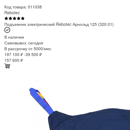
Код товара: 011038
Rebotec
Подъемник электрический Rebotec Арнольд 125 (320.01)
В наличии
Самовывоз:
сегодня
В рассрочку от 5000/мес
197 100 ₽
-39 500 ₽
157 600
₽