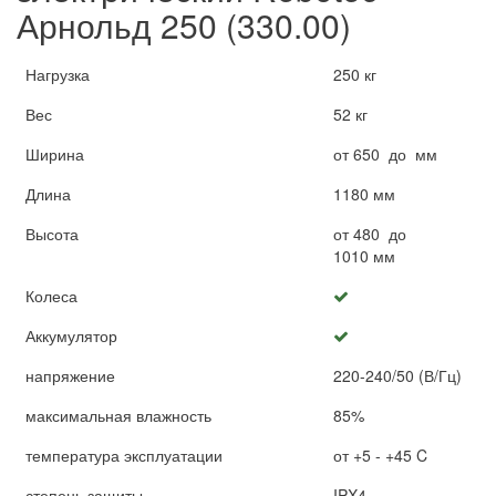
Арнольд 250 (330.00)
Нагрузка
250 кг
Вес
52 кг
Ширина
от 650 до мм
Длина
1180 мм
Высота
от 480 до
1010 мм
Колеса
Аккумулятор
напряжение
220-240/50 (В/Гц)
максимальная влажность
85%
температура эксплуатации
от +5 - +45 C
степень защиты
IPX4