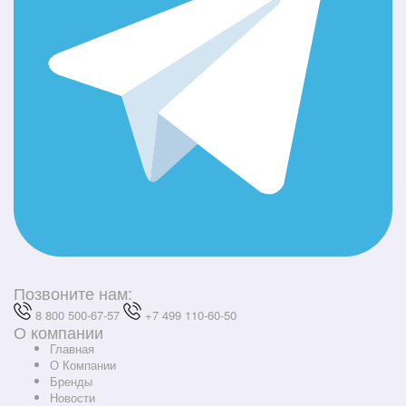
Позвоните нам:
8 800 500-67-57
+7 499 110-60-50
О компании
Главная
О Компании
Бренды
Новости