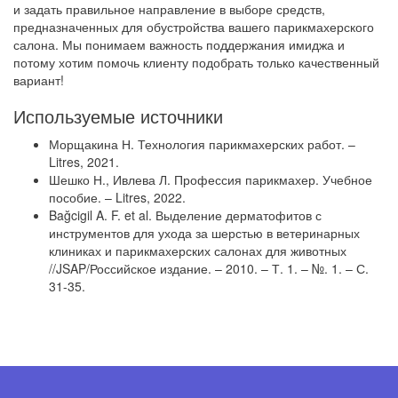
и задать правильное направление в выборе средств,
предназначенных для обустройства вашего парикмахерского
салона. Мы понимаем важность поддержания имиджа и
потому хотим помочь клиенту подобрать только качественный
вариант!
Используемые источники
Морщакина Н. Технология парикмахерских работ. –
Litres, 2021.
Шешко Н., Ивлева Л. Профессия парикмахер. Учебное
пособие. – Litres, 2022.
Bağcigil A. F. et al. Выделение дерматофитов с
инструментов для ухода за шерстью в ветеринарных
клиниках и парикмахерских салонах для животных
//JSAP/Российское издание. – 2010. – Т. 1. – №. 1. – С.
31-35.