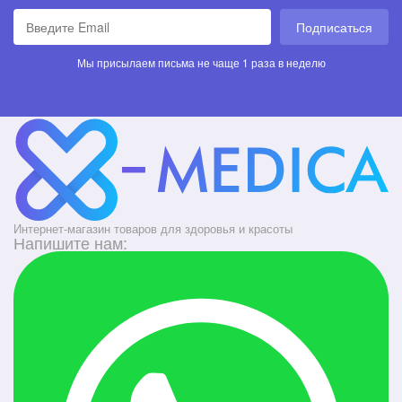
Подписаться
Мы присылаем письма не чаще 1 раза в неделю
Интернет-магазин товаров для здоровья и красоты
Напишите нам: