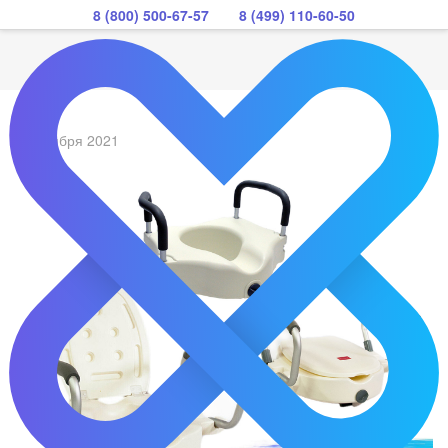
8 (800) 500-67-57
8 (499) 110-60-50
23 ноября 2021