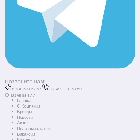
Позвоните нам:
8 800 500-67-57
+7 499 110-60-50
О компании
Главная
О Компании
Бренды
Новости
Акции
Полезные статьи
Вакансии
Контакты