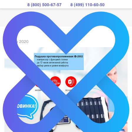
8 (800) 500-67-57
8 (499) 110-60-50
28 мая 2020