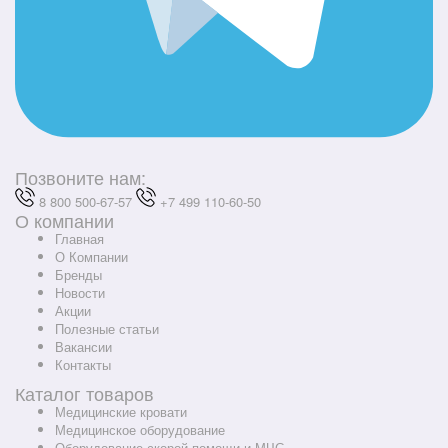
Позвоните нам:
8 800 500-67-57
+7 499 110-60-50
О компании
Главная
О Компании
Бренды
Новости
Акции
Полезные статьи
Вакансии
Контакты
Каталог товаров
Медицинские кровати
Медицинское оборудование
Оборудование скорой помощи и МЧС