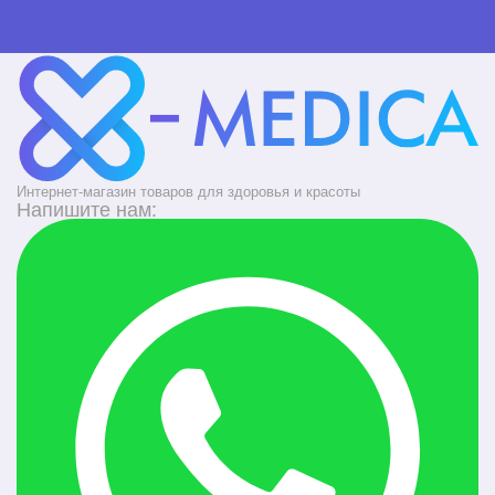
Интернет-магазин товаров для здоровья и красоты
Напишите нам: