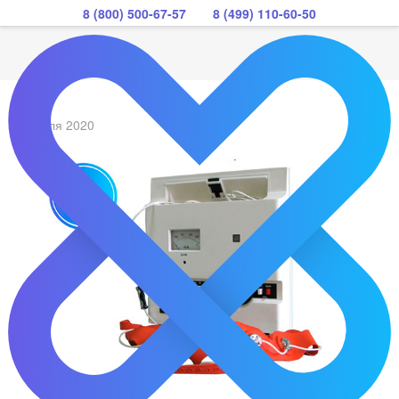
8 (800) 500-67-57
8 (499) 110-60-50
06 июля 2020