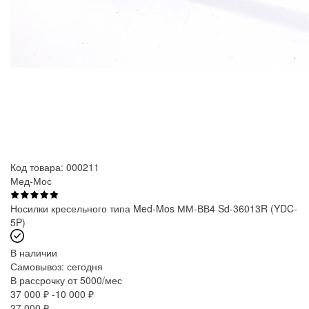
Код товара: 000211
Мед-Мос
Носилки кресельного типа Med-Mos ММ-ВВ4 Sd-36013R (YDC-
5P)
В наличии
Самовывоз:
сегодня
В рассрочку от 5000/мес
37 000 ₽
-10 000 ₽
27 000
₽