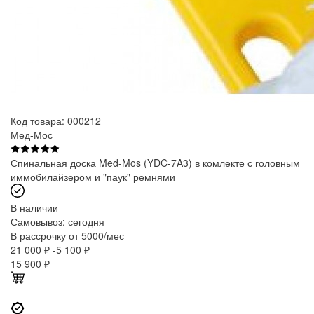
Код товара: 000212
Мед-Мос
Спинальная доска Med-Mos (YDC-7A3) в комлекте с головным
иммобилайзером и "паук" ремнями
В наличии
Самовывоз:
сегодня
В рассрочку от 5000/мес
21 000 ₽
-5 100 ₽
15 900
₽