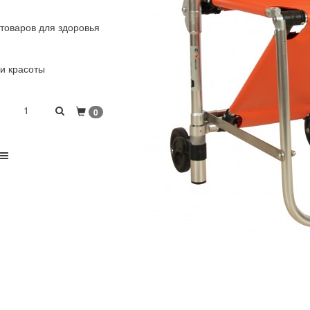
товаров для здоровья
и красоты
1
0