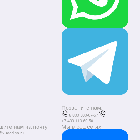
Позвоните нам:
8 800 500-67-57
+7 499 110-60-50
шите нам на почту
Мы в соц сетях:
@x-medica.ru