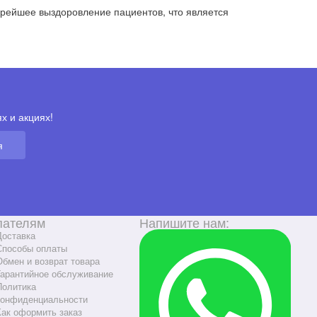
орейшее выздоровление пациентов, что является
х и акциях!
я
пателям
Напишите нам:
Доставка
Способы оплаты
Обмен и возврат товара
Гарантийное обслуживание
Политика
конфиденциальности
Как оформить заказ