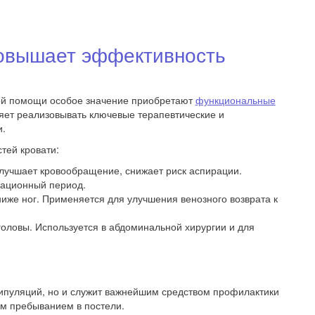
повышает эффективность
кой помощи особое значение приобретают
функциональные
ляет реализовывать ключевые терапевтические и
и.
тей кровати:
улучшает кровообращение, снижает риск аспирации.
рационный период.
ниже ног. Применяется для улучшения венозного возврата к
головы. Используется в абдоминальной хирургии и для
ипуляций, но и служит важнейшим средством профилактики
ым пребыванием в постели.