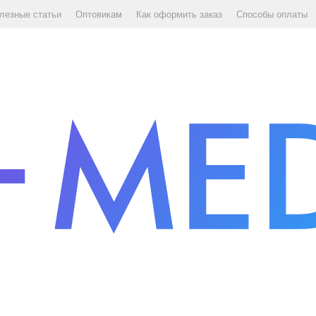
лезные статьи
Оптовикам
Как оформить заказ
Способы оплаты