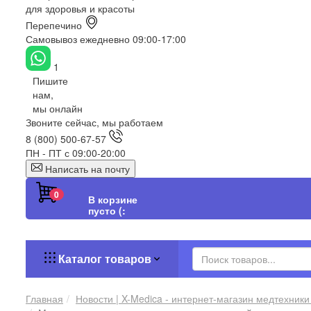
для здоровья и красоты
Перепечино
Самовывоз ежедневно 09:00-17:00
1
Пишите
нам,
мы онлайн
Звоните сейчас, мы работаем
8 (800) 500-67-57
ПН - ПТ с 09:00-20:00
Написать на почту
0
В корзине
пусто (:
Каталог товаров
Главная
Новости | X-Medica - интернет-магазин медтехники