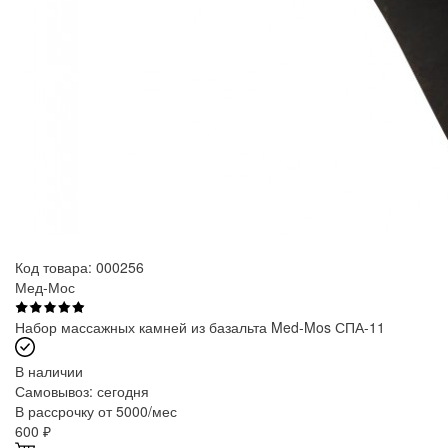
Код товара: 000256
Мед-Мос
Набор массажных камней из базальта Med-Mos СПА-11
В наличии
Самовывоз:
сегодня
В рассрочку от 5000/мес
600
₽