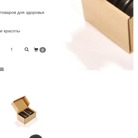
товаров для здоровья
и красоты
1
0