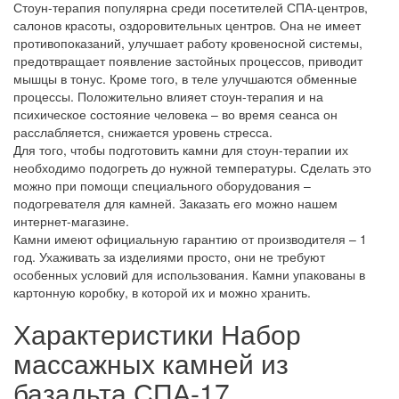
Стоун-терапия популярна среди посетителей СПА-центров,
салонов красоты, оздоровительных центров. Она не имеет
противопоказаний, улучшает работу кровеносной системы,
предотвращает появление застойных процессов, приводит
мышцы в тонус. Кроме того, в теле улучшаются обменные
процессы. Положительно влияет стоун-терапия и на
психическое состояние человека – во время сеанса он
расслабляется, снижается уровень стресса.
Для того, чтобы подготовить камни для стоун-терапии их
необходимо подогреть до нужной температуры. Сделать это
можно при помощи специального оборудования –
подогревателя для камней. Заказать его можно нашем
интернет-магазине.
Камни имеют официальную гарантию от производителя – 1
год. Ухаживать за изделиями просто, они не требуют
особенных условий для использования. Камни упакованы в
картонную коробку, в которой их и можно хранить.
Характеристики Набор
массажных камней из
базальта СПА-17