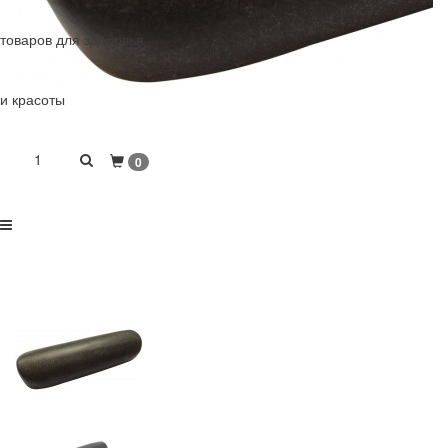
товаров для здоровья
и красоты
1
0