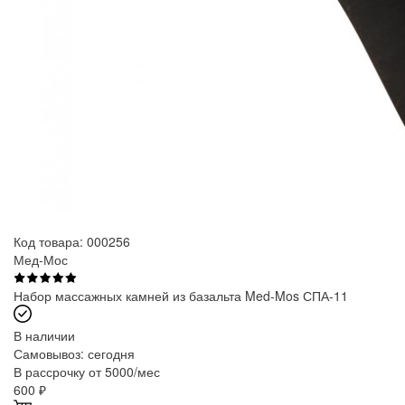
Код товара: 000256
Мед-Мос
Набор массажных камней из базальта Med-Mos СПА-11
В наличии
Самовывоз:
сегодня
В рассрочку от 5000/мес
600
₽