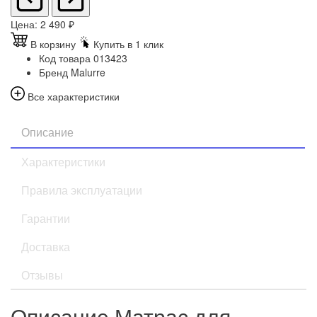
Цена:
2 490
₽
В корзину
Купить в 1 клик
Код товара
013423
Бренд
Malurre
Все характеристики
Описание
Характеристики
Правила эксплуатации
Гарантии
Доставка
Отзывы
Описание Матрас для