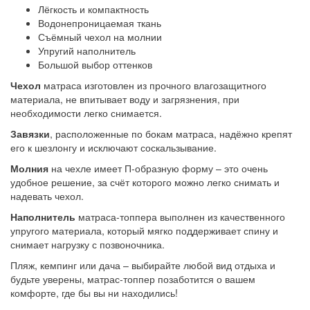
Лёгкость и компактность
Водонепроницаемая ткань
Съёмный чехол на молнии
Упругий наполнитель
Большой выбор оттенков
Чехол
матраса изготовлен из прочного влагозащитного
материала, не впитывает воду и загрязнения, при
необходимости легко снимается.
Завязки
, расположенные по бокам матраса, надёжно крепят
его к шезлонгу и исключают соскальзывание.
Молния
на чехле имеет П-образную форму – это очень
удобное решение, за счёт которого можно легко снимать и
надевать чехол.
Наполнитель
матраса-топпера выполнен из качественного
упругого материала, который мягко поддерживает спину и
снимает нагрузку с позвоночника.
Пляж, кемпинг или дача – выбирайте любой вид отдыха и
будьте уверены, матрас-топпер позаботится о вашем
комфорте, где бы вы ни находились!