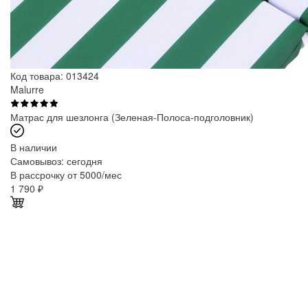
Код товара: 013424
Malurre
Матрас для шезлонга (Зеленая-Полоса-подголовник)
В наличии
Самовывоз:
сегодня
В рассрочку от 5000/мес
1 790
₽