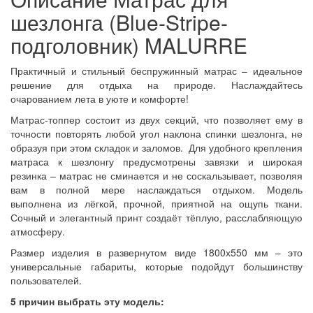
шезлонга (Blue-Stripe-
подголовник) MALURRE
Практичный и стильный беспружинный матрас – идеальное
решение для отдыха на природе. Наслаждайтесь
очарованием лета в уюте и комфорте!
Матрас-топпер состоит из двух секций, что позволяет ему в
точности повторять любой угол наклона спинки шезлонга, не
образуя при этом складок и заломов. Для удобного крепления
матраса к шезлонгу предусмотрены завязки и широкая
резинка – матрас не сминается и не соскальзывает, позволяя
вам в полной мере наслаждаться отдыхом. Модель
выполнена из лёгкой, прочной, приятной на ощупь ткани.
Сочный и элегантный принт создаёт тёплую, расслабляющую
атмосферу.
Размер изделия в развернутом виде 1800х550 мм – это
универсальные габариты, которые подойдут большинству
пользователей.
5 причин выбрать эту модель: